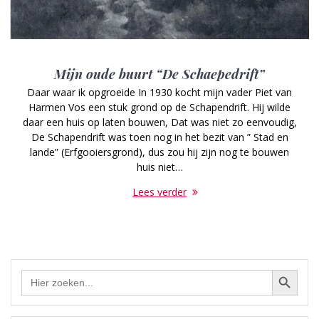
Mijn oude buurt “De Schaepedrift”
Daar waar ik opgroeide In 1930 kocht mijn vader Piet van
Harmen Vos een stuk grond op de Schapendrift. Hij wilde
daar een huis op laten bouwen, Dat was niet zo eenvoudig,
De Schapendrift was toen nog in het bezit van ” Stad en
lande” (Erfgooiersgrond), dus zou hij zijn nog te bouwen
huis niet…
Lees verder
Zoekknop
Zoek
naar: