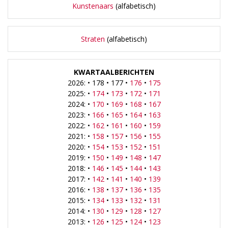
Kunstenaars
(alfabetisch)
Straten
(alfabetisch)
KWARTAALBERICHTEN
2026: • 178 • 177 •
176
•
175
2025: •
174
•
173
•
172
•
171
2024: •
170
•
169
•
168
•
167
2023: •
166
•
165
•
164
•
163
2022: •
162
•
161
•
160
•
159
2021: •
158
•
157
•
156
•
155
2020: •
154
•
153
•
152
•
151
2019: •
150
•
149
•
148
•
147
2018: •
146
•
145
•
144
•
143
2017: •
142
•
141
•
140
•
139
2016: •
138
•
137
•
136
•
135
2015: •
134
•
133
•
132
•
131
2014: •
130
•
129
•
128
•
127
2013: •
126
•
125
•
124
•
123