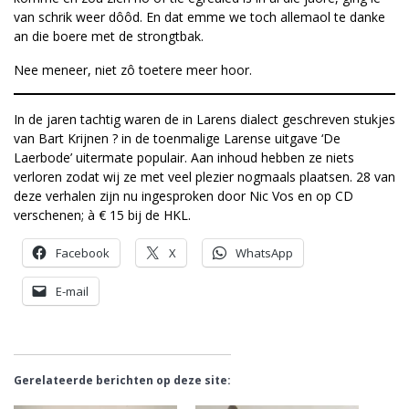
van schrik weer dôôd. En dat emme we toch allemaol te danke
an die boere met de strongtbak.
Nee meneer, niet zô toetere meer hoor.
In de jaren tachtig waren de in Larens dialect geschreven stukjes
van Bart Krijnen ? in de toenmalige Larense uitgave ‘De
Laerbode’ uitermate populair. Aan inhoud hebben ze niets
verloren zodat wij ze met veel plezier nogmaals plaatsen. 28 van
deze verhalen zijn nu ingesproken door Nic Vos en op CD
verschenen; à € 15 bij de HKL.
Facebook
X
WhatsApp
E-mail
Gerelateerde berichten op deze site: