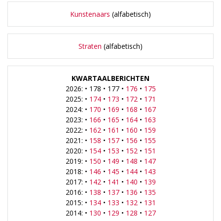
Kunstenaars
(alfabetisch)
Straten
(alfabetisch)
KWARTAALBERICHTEN
2026: • 178 • 177 •
176
•
175
2025: •
174
•
173
•
172
•
171
2024: •
170
•
169
•
168
•
167
2023: •
166
•
165
•
164
•
163
2022: •
162
•
161
•
160
•
159
2021: •
158
•
157
•
156
•
155
2020: •
154
•
153
•
152
•
151
2019: •
150
•
149
•
148
•
147
2018: •
146
•
145
•
144
•
143
2017: •
142
•
141
•
140
•
139
2016: •
138
•
137
•
136
•
135
2015: •
134
•
133
•
132
•
131
2014: •
130
•
129
•
128
•
127