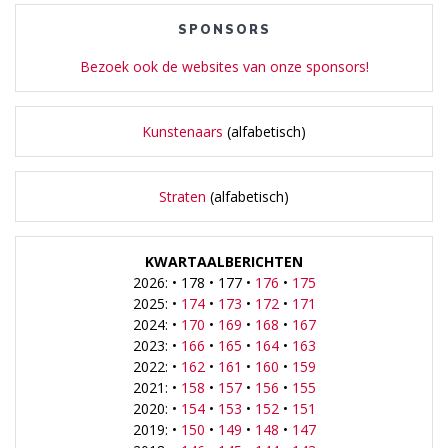
SPONSORS
Bezoek ook de websites van onze sponsors!
Kunstenaars
(alfabetisch)
Straten
(alfabetisch)
KWARTAALBERICHTEN
2026: • 178 • 177 •
176
•
175
2025: •
174
•
173
•
172
•
171
2024: •
170
•
169
•
168
•
167
2023: •
166
•
165
•
164
•
163
2022: •
162
•
161
•
160
•
159
2021: •
158
•
157
•
156
•
155
2020: •
154
•
153
•
152
•
151
2019: •
150
•
149
•
148
•
147