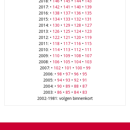
2018: •
146
•
145
•
144
•
143
2017: •
142
•
141
•
140
•
139
2016: •
138
•
137
•
136
•
135
2015: •
134
•
133
•
132
•
131
2014: •
130
•
129
•
128
•
127
2013: •
126
•
125
•
124
•
123
2012: •
122
•
121
•
120
•
119
2011: •
118
•
117
•
116
•
115
2010: •
114
•
113
•
112
•
111
2009: •
110
•
109
•
108
•
107
2008: •
106
•
105
•
104
•
103
2007: •
102
•
101
•
100
•
99
2006: •
98
•
97
•
96
•
95
2005: •
94
•
93
•
92
•
91
2004: •
90
•
89
•
88
•
87
2003: •
86
•
85
•
84
•
83
2002-1981: volgen binnenkort