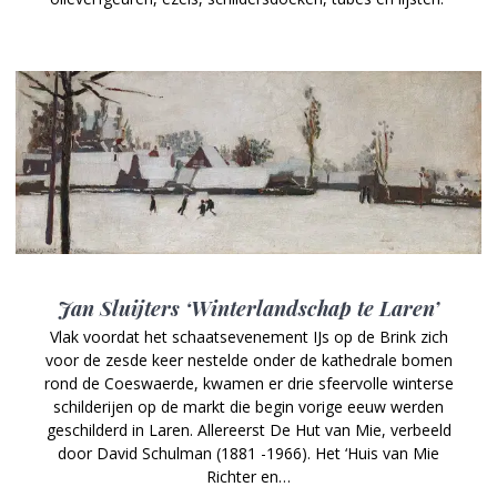
Jan Sluijters ‘Winterlandschap te Laren’
Vlak voordat het schaatsevenement IJs op de Brink zich
voor de zesde keer nestelde onder de kathedrale bomen
rond de Coeswaerde, kwamen er drie sfeervolle winterse
schilderijen op de markt die begin vorige eeuw werden
geschilderd in Laren. Allereerst De Hut van Mie, verbeeld
door David Schulman (1881 -1966). Het ‘Huis van Mie
Richter en…