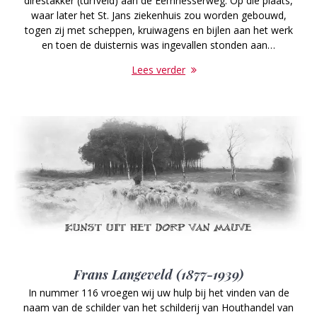
direstakker (turfveld) aan de Eemnesserweg. Op die plaats,
waar later het St. Jans ziekenhuis zou worden gebouwd,
togen zij met scheppen, kruiwagens en bijlen aan het werk
en toen de duisternis was ingevallen stonden aan…
Lees verder
Frans Langeveld (1877-1939)
In nummer 116 vroegen wij uw hulp bij het vinden van de
naam van de schilder van het schilderij van Houthandel van