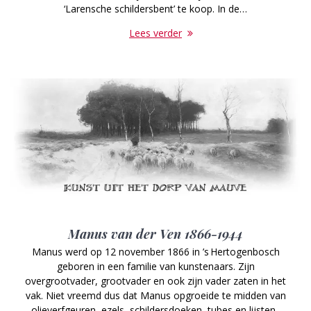
‘Larensche schildersbent’ te koop. In de…
Lees verder
Manus van der Ven 1866-1944
Manus werd op 12 november 1866 in ’s Hertogenbosch
geboren in een familie van kunstenaars. Zijn
overgrootvader, grootvader en ook zijn vader zaten in het
vak. Niet vreemd dus dat Manus opgroeide te midden van
olieverfgeuren, ezels, schildersdoeken, tubes en lijsten.