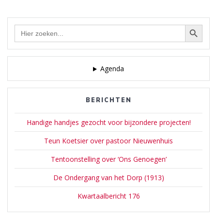
Zoekknop
Zoek
naar:
Agenda
BERICHTEN
Handige handjes gezocht voor bijzondere projecten!
Teun Koetsier over pastoor Nieuwenhuis
Tentoonstelling over ‘Ons Genoegen’
De Ondergang van het Dorp (1913)
Kwartaalbericht 176