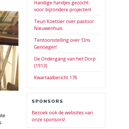
Handige handjes gezocht
voor bijzondere projecten!
Teun Koetsier over pastoor
Nieuwenhuis
Tentoonstelling over ‘Ons
Genoegen’
De Ondergang van het Dorp
(1913)
Kwartaalbericht 176
SPONSORS
Bezoek ook de websites van
nte
onze sponsors!
s