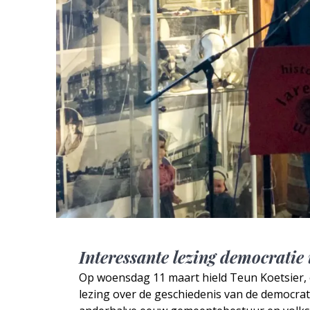
Interessante lezing democratie
Op woensdag 11 maart hield Teun Koetsier, o
lezing over de geschiedenis van de democra