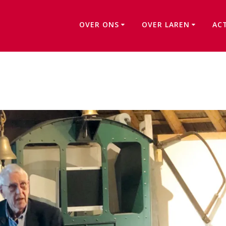
OVER ONS
OVER LAREN
AC
Lezing