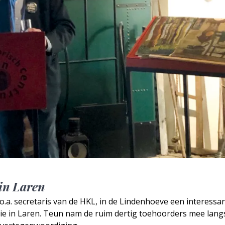
 in Laren
.a. secretaris van de HKL, in de Lindenhoeve een interessa
tie in Laren. Teun nam de ruim dertig toehoorders mee lang