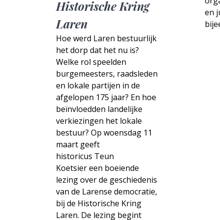
orga
Historische Kring
en j
Laren
bij
Hoe werd Laren bestuurlijk
het dorp dat het nu is?
Welke rol speelden
burgemeesters, raadsleden
en lokale partijen in de
afgelopen 175 jaar? En hoe
beïnvloedden landelijke
verkiezingen het lokale
bestuur? Op woensdag 11
maart geeft
historicus Teun
Koetsier een boeiende
lezing over de geschiedenis
van de Larense democratie,
bij de Historische Kring
Laren. De lezing begint