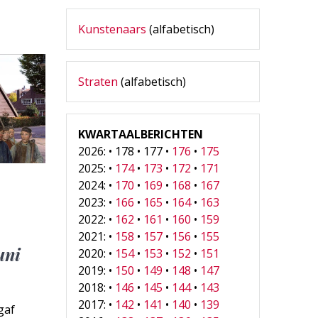
Kunstenaars
(alfabetisch)
Straten
(alfabetisch)
KWARTAALBERICHTEN
2026: • 178 • 177 •
176
•
175
2025: •
174
•
173
•
172
•
171
2024: •
170
•
169
•
168
•
167
2023: •
166
•
165
•
164
•
163
2022: •
162
•
161
•
160
•
159
2021: •
158
•
157
•
156
•
155
uni
2020: •
154
•
153
•
152
•
151
2019: •
150
•
149
•
148
•
147
2018: •
146
•
145
•
144
•
143
2017: •
142
•
141
•
140
•
139
gaf