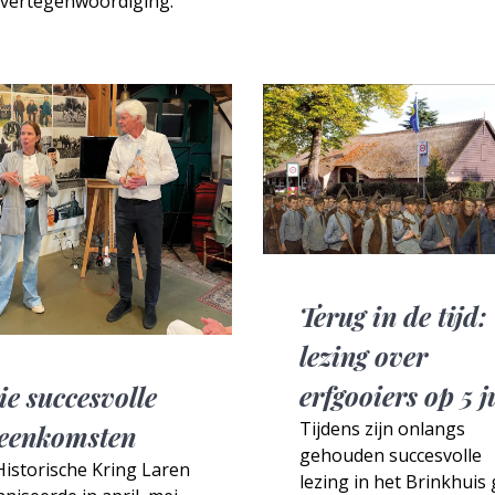
svertegenwoordiging.
Terug in de tijd:
lezing over
erfgooiers op 5 j
ie succesvolle
Tijdens zijn onlangs
jeenkomsten
gehouden succesvolle
istorische Kring Laren
lezing in het Brinkhuis 