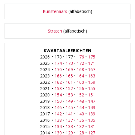
Kunstenaars
(alfabetisch)
Straten
(alfabetisch)
KWARTAALBERICHTEN
2026: • 178 • 177 •
176
•
175
2025: •
174
•
173
•
172
•
171
2024: •
170
•
169
•
168
•
167
2023: •
166
•
165
•
164
•
163
2022: •
162
•
161
•
160
•
159
2021: •
158
•
157
•
156
•
155
2020: •
154
•
153
•
152
•
151
2019: •
150
•
149
•
148
•
147
2018: •
146
•
145
•
144
•
143
2017: •
142
•
141
•
140
•
139
2016: •
138
•
137
•
136
•
135
2015: •
134
•
133
•
132
•
131
2014: •
130
•
129
•
128
•
127