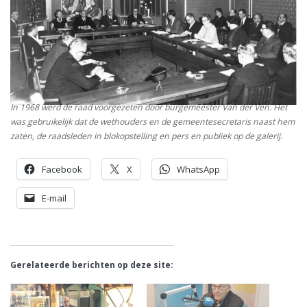
In 1968 werd de raad voorgezeten door burgemeester Van der Ven. Het
was gebruikelijk dat de wethouders en de gemeentesecretaris naast hem
zaten, de raadsleden in blokopstelling en pers en publiek op de galerij.
Facebook
X
WhatsApp
E-mail
Gerelateerde berichten op deze site: