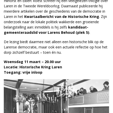
Hilhorst en Elbert Roest schreef hij een veelgelezen trilogie over
Laren in de Tweede Wereldoorlog. Daarnaast publiceerde hij
meerdere artikelen over de geschiedenis van de democratie in
Laren in het
Kwartaalbericht van de Historische Kring
. Zijn
onderzoek naar de lokale politiek wakkerde een groeiende
belangstelling aan: inmiddels is hij zelfs
kandidaat-
gemeenteraadslid voor Larens Behoud (plek 5)
.
De lezing biedt daarmee niet alleen een historische blik op de
Larense democratie, maar ook een actuele reflectie op hoe het
dorp zichzelf bestuurt – toen én nu.
Woensdag 11 maart – 20.00 uur
Locatie: Historische Kring Laren
Toegang: vrije inloop