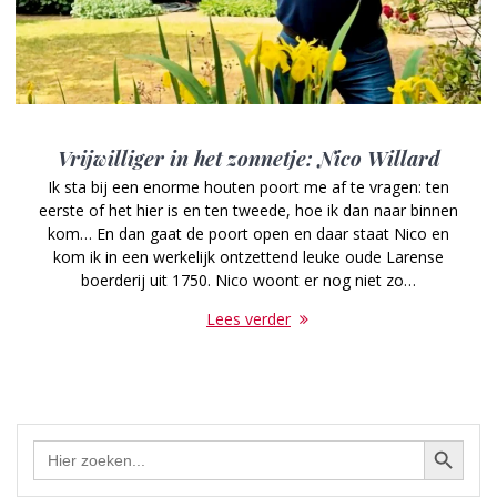
Vrijwilliger in het zonnetje: Nico Willard
Ik sta bij een enorme houten poort me af te vragen: ten
eerste of het hier is en ten tweede, hoe ik dan naar binnen
kom… En dan gaat de poort open en daar staat Nico en
kom ik in een werkelijk ontzettend leuke oude Larense
boerderij uit 1750. Nico woont er nog niet zo…
Lees verder
Zoekknop
Zoek
naar: