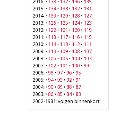
2016: •
138
•
137
•
136
•
135
2015: •
134
•
133
•
132
•
131
2014: •
130
•
129
•
128
•
127
2013: •
126
•
125
•
124
•
123
2012: •
122
•
121
•
120
•
119
2011: •
118
•
117
•
116
•
115
2010: •
114
•
113
•
112
•
111
2009: •
110
•
109
•
108
•
107
2008: •
106
•
105
•
104
•
103
2007: •
102
•
101
•
100
•
99
2006: •
98
•
97
•
96
•
95
2005: •
94
•
93
•
92
•
91
2004: •
90
•
89
•
88
•
87
2003: •
86
•
85
•
84
•
83
2002-1981: volgen binnenkort