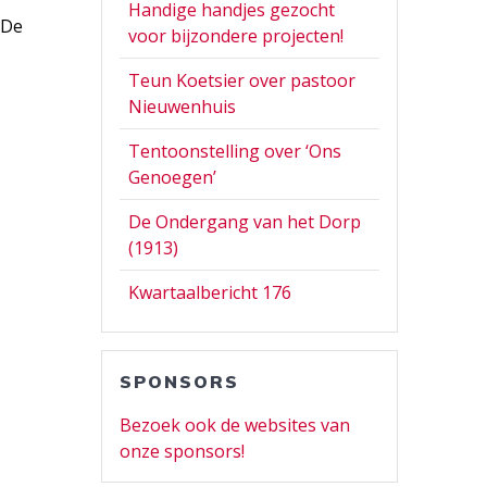
Handige handjes gezocht
 De
voor bijzondere projecten!
Teun Koetsier over pastoor
Nieuwenhuis
Tentoonstelling over ‘Ons
Genoegen’
De Ondergang van het Dorp
(1913)
Kwartaalbericht 176
SPONSORS
Bezoek ook de websites van
onze sponsors!