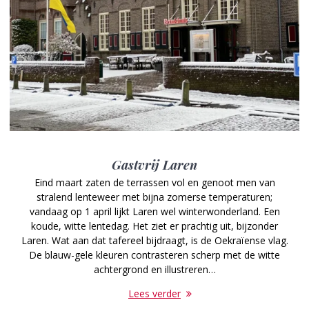
Gastvrij Laren
Eind maart zaten de terrassen vol en genoot men van
stralend lenteweer met bijna zomerse temperaturen;
vandaag op 1 april lijkt Laren wel winterwonderland. Een
koude, witte lentedag. Het ziet er prachtig uit, bijzonder
Laren. Wat aan dat tafereel bijdraagt, is de Oekraïense vlag.
De blauw-gele kleuren contrasteren scherp met de witte
achtergrond en illustreren…
Lees verder