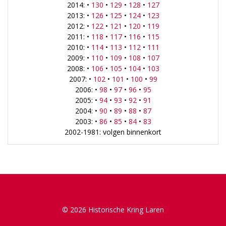
2014: •
130
•
129
•
128
•
127
2013: •
126
•
125
•
124
•
123
2012: •
122
•
121
•
120
•
119
2011: •
118
•
117
•
116
•
115
2010: •
114
•
113
•
112
•
111
2009: •
110
•
109
•
108
•
107
2008: •
106
•
105
•
104
•
103
2007: •
102
•
101
•
100
•
99
2006: •
98
•
97
•
96
•
95
2005: •
94
•
93
•
92
•
91
2004: •
90
•
89
•
88
•
87
2003: •
86
•
85
•
84
•
83
2002-1981: volgen binnenkort
© 2026 Historische Kring Laren