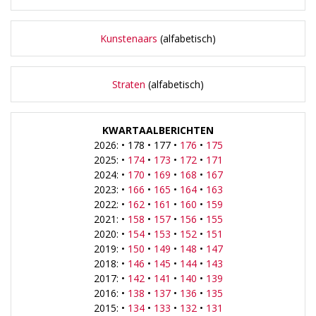
Kunstenaars
(alfabetisch)
Straten
(alfabetisch)
KWARTAALBERICHTEN
2026: • 178 • 177 •
176
•
175
2025: •
174
•
173
•
172
•
171
2024: •
170
•
169
•
168
•
167
2023: •
166
•
165
•
164
•
163
2022: •
162
•
161
•
160
•
159
2021: •
158
•
157
•
156
•
155
2020: •
154
•
153
•
152
•
151
2019: •
150
•
149
•
148
•
147
2018: •
146
•
145
•
144
•
143
2017: •
142
•
141
•
140
•
139
2016: •
138
•
137
•
136
•
135
2015: •
134
•
133
•
132
•
131