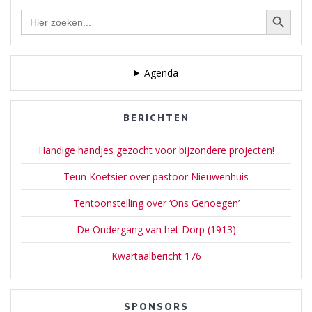
Zoekknop
Zoek
naar:
Agenda
BERICHTEN
Handige handjes gezocht voor bijzondere projecten!
Teun Koetsier over pastoor Nieuwenhuis
Tentoonstelling over ‘Ons Genoegen’
De Ondergang van het Dorp (1913)
Kwartaalbericht 176
SPONSORS