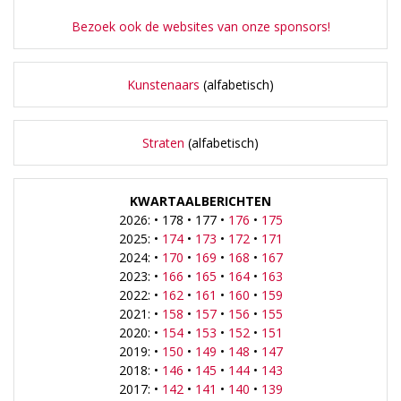
Bezoek ook de websites van onze sponsors!
Kunstenaars
(alfabetisch)
Straten
(alfabetisch)
KWARTAALBERICHTEN
2026: • 178 • 177 •
176
•
175
2025: •
174
•
173
•
172
•
171
2024: •
170
•
169
•
168
•
167
2023: •
166
•
165
•
164
•
163
2022: •
162
•
161
•
160
•
159
2021: •
158
•
157
•
156
•
155
2020: •
154
•
153
•
152
•
151
2019: •
150
•
149
•
148
•
147
2018: •
146
•
145
•
144
•
143
2017: •
142
•
141
•
140
•
139