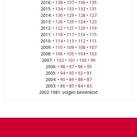
2016: •
138
•
137
•
136
•
135
2015: •
134
•
133
•
132
•
131
2014: •
130
•
129
•
128
•
127
2013: •
126
•
125
•
124
•
123
2012: •
122
•
121
•
120
•
119
2011: •
118
•
117
•
116
•
115
2010: •
114
•
113
•
112
•
111
2009: •
110
•
109
•
108
•
107
2008: •
106
•
105
•
104
•
103
2007: •
102
•
101
•
100
•
99
2006: •
98
•
97
•
96
•
95
2005: •
94
•
93
•
92
•
91
2004: •
90
•
89
•
88
•
87
2003: •
86
•
85
•
84
•
83
2002-1981: volgen binnenkort