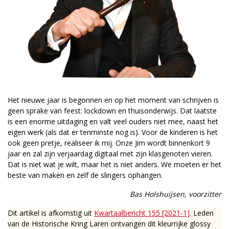
Het nieuwe jaar is begonnen en op het moment van schrijven is
geen sprake van feest: lockdown en thuisonderwijs. Dat laatste
is een enorme uitdaging en valt veel ouders niet mee, naast het
eigen werk (als dat er tenminste nog is). Voor de kinderen is het
ook geen pretje, realiseer ik mij. Onze Jim wordt binnenkort 9
jaar en zal zijn verjaardag digitaal met zijn klasgenoten vieren.
Dat is niet wat je wilt, maar het is niet anders. We moeten er het
beste van maken en zelf de slingers ophangen.
Bas Holshuijsen, voorzitter
Dit artikel is afkomstig uit
Kwartaalbericht 155 [2021-1]
. Leden
van de Historische Kring Laren ontvangen dit kleurrijke glossy