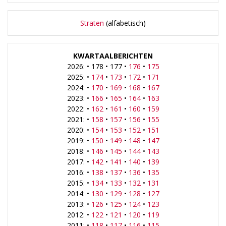
Straten
(alfabetisch)
KWARTAALBERICHTEN
2026: • 178 • 177 •
176
•
175
2025: •
174
•
173
•
172
•
171
2024: •
170
•
169
•
168
•
167
2023: •
166
•
165
•
164
•
163
2022: •
162
•
161
•
160
•
159
2021: •
158
•
157
•
156
•
155
2020: •
154
•
153
•
152
•
151
2019: •
150
•
149
•
148
•
147
2018: •
146
•
145
•
144
•
143
2017: •
142
•
141
•
140
•
139
2016: •
138
•
137
•
136
•
135
2015: •
134
•
133
•
132
•
131
2014: •
130
•
129
•
128
•
127
2013: •
126
•
125
•
124
•
123
2012: •
122
•
121
•
120
•
119
2011: •
118
•
117
•
116
•
115