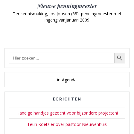
Nieuwe penningmeester
Ter kennismaking, Jos Joosen (68), penningmeester met
ingang vanjanuari 2009
Zoekknop
Zoek
naar:
Agenda
BERICHTEN
Handige handjes gezocht voor bijzondere projecten!
Teun Koetsier over pastoor Nieuwenhuis