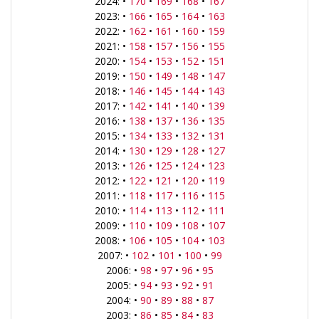
2024: •
170
•
169
•
168
•
167
2023: •
166
•
165
•
164
•
163
2022: •
162
•
161
•
160
•
159
2021: •
158
•
157
•
156
•
155
2020: •
154
•
153
•
152
•
151
2019: •
150
•
149
•
148
•
147
2018: •
146
•
145
•
144
•
143
2017: •
142
•
141
•
140
•
139
2016: •
138
•
137
•
136
•
135
2015: •
134
•
133
•
132
•
131
2014: •
130
•
129
•
128
•
127
2013: •
126
•
125
•
124
•
123
2012: •
122
•
121
•
120
•
119
2011: •
118
•
117
•
116
•
115
2010: •
114
•
113
•
112
•
111
2009: •
110
•
109
•
108
•
107
2008: •
106
•
105
•
104
•
103
2007: •
102
•
101
•
100
•
99
2006: •
98
•
97
•
96
•
95
2005: •
94
•
93
•
92
•
91
2004: •
90
•
89
•
88
•
87
2003: •
86
•
85
•
84
•
83