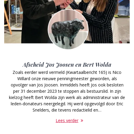
Afscheid Jos Joosen en Bert Wolda
Zoals eerder werd vermeld (Kwartaal­bericht 165) is Nico
Willard onze nieuwe penningmeester geworden, als
opvolger van Jos Joosen. Inmiddels heeft Jos ook besloten
per 31 december 2023 te stoppen als bestuurslid. In zijn
kielzog heeft Bert Wolda zijn werk als administrateur van de
leden-donateurs neergelegd. Hij werd opgevolgd door Eric
Snelders, die tevens redactielid en…
Lees verder