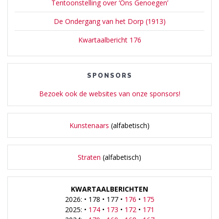
Tentoonstelling over ‘Ons Genoegen’
De Ondergang van het Dorp (1913)
Kwartaalbericht 176
SPONSORS
Bezoek ook de websites van onze sponsors!
Kunstenaars
(alfabetisch)
Straten
(alfabetisch)
KWARTAALBERICHTEN
2026: • 178 • 177 •
176
•
175
2025: •
174
•
173
•
172
•
171