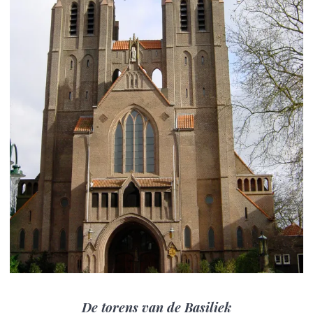
De torens van de Basiliek