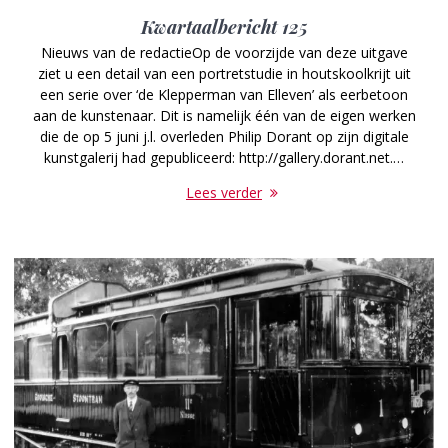
Kwartaalbericht 125
Nieuws van de redactieOp de voorzijde van deze uitgave
ziet u een detail van een portretstudie in houtskoolkrijt uit
een serie over ‘de Klepperman van Elleven’ als eerbetoon
aan de kunstenaar. Dit is namelijk één van de eigen werken
die de op 5 juni j.l. overleden Philip Dorant op zijn digitale
kunstgalerij had gepubliceerd: http://gallery.dorant.net.…
Lees verder