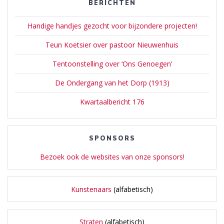
BERICHTEN
Handige handjes gezocht voor bijzondere projecten!
Teun Koetsier over pastoor Nieuwenhuis
Tentoonstelling over ‘Ons Genoegen’
De Ondergang van het Dorp (1913)
Kwartaalbericht 176
SPONSORS
Bezoek ook de websites van onze sponsors!
Kunstenaars
(alfabetisch)
Straten
(alfabetisch)