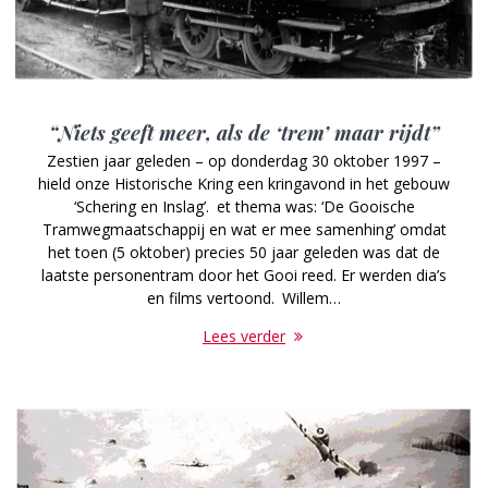
“Niets geeft meer, als de ‘trem’ maar rijdt”
Zestien jaar geleden – op donderdag 30 oktober 1997 –
hield onze Historische Kring een kringavond in het gebouw
‘Schering en Inslag’. et thema was: ‘De Gooische
Tramwegmaatschappij en wat er mee samenhing’ omdat
het toen (5 oktober) precies 50 jaar geleden was dat de
laatste personentram door het Gooi reed. Er werden dia’s
en films vertoond. Willem…
Lees verder