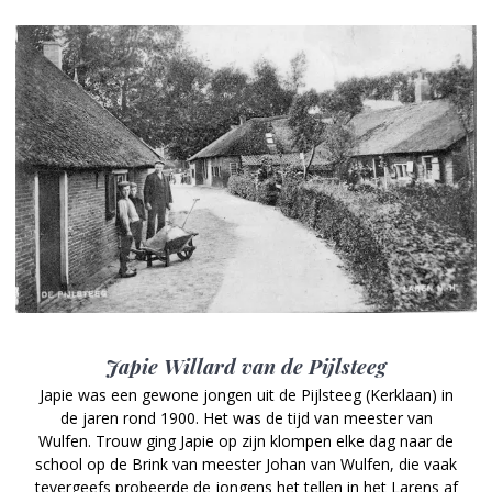
Japie Willard van de Pijlsteeg
Japie was een gewone jongen uit de Pijlsteeg (Kerklaan) in
de jaren rond 1900. Het was de tijd van meester van
Wulfen. Trouw ging Japie op zijn klompen elke dag naar de
school op de Brink van meester Johan van Wulfen, die vaak
tevergeefs probeerde de jongens het tellen in het Larens af