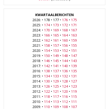
KWARTAALBERICHTEN
2026: • 178 • 177 •
176
•
175
2025: •
174
•
173
•
172
•
171
2024: •
170
•
169
•
168
•
167
2023: •
166
•
165
•
164
•
163
2022: •
162
•
161
•
160
•
159
2021: •
158
•
157
•
156
•
155
2020: •
154
•
153
•
152
•
151
2019: •
150
•
149
•
148
•
147
2018: •
146
•
145
•
144
•
143
2017: •
142
•
141
•
140
•
139
2016: •
138
•
137
•
136
•
135
2015: •
134
•
133
•
132
•
131
2014: •
130
•
129
•
128
•
127
2013: •
126
•
125
•
124
•
123
2012: •
122
•
121
•
120
•
119
2011: •
118
•
117
•
116
•
115
2010: •
114
•
113
•
112
•
111
2009: •
110
•
109
•
108
•
107