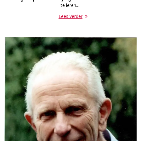
te leren.…
Lees verder