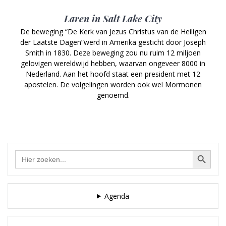
Laren in Salt Lake City
De beweging “De Kerk van Jezus Christus van de Heiligen
der Laatste Dagen”werd in Amerika gesticht door Joseph
Smith in 1830. Deze beweging zou nu ruim 12 miljoen
gelovigen wereldwijd hebben, waarvan ongeveer 8000 in
Nederland. Aan het hoofd staat een president met 12
apostelen. De volgelingen worden ook wel Mormonen
genoemd.
Zoekknop
Zoek
naar:
Agenda