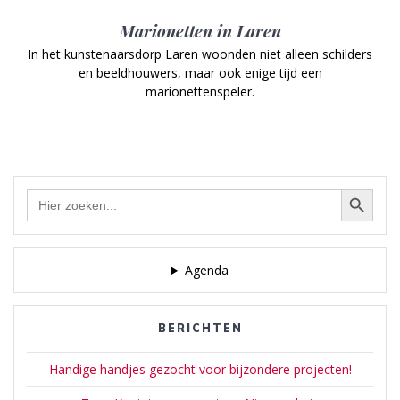
Marionetten in Laren
In het kunstenaarsdorp Laren woonden niet alleen schilders
en beeldhouwers, maar ook enige tijd een
marionettenspeler.
Zoekknop
Zoek
naar:
Agenda
BERICHTEN
Handige handjes gezocht voor bijzondere projecten!