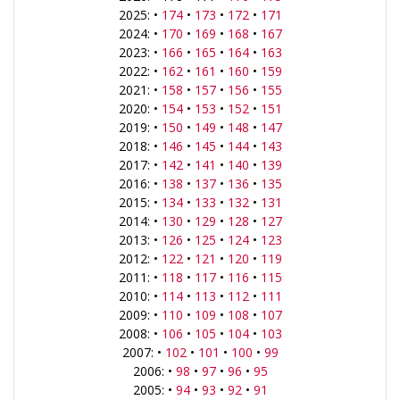
2025: •
174
•
173
•
172
•
171
2024: •
170
•
169
•
168
•
167
2023: •
166
•
165
•
164
•
163
2022: •
162
•
161
•
160
•
159
2021: •
158
•
157
•
156
•
155
2020: •
154
•
153
•
152
•
151
2019: •
150
•
149
•
148
•
147
2018: •
146
•
145
•
144
•
143
2017: •
142
•
141
•
140
•
139
2016: •
138
•
137
•
136
•
135
2015: •
134
•
133
•
132
•
131
2014: •
130
•
129
•
128
•
127
2013: •
126
•
125
•
124
•
123
2012: •
122
•
121
•
120
•
119
2011: •
118
•
117
•
116
•
115
2010: •
114
•
113
•
112
•
111
2009: •
110
•
109
•
108
•
107
2008: •
106
•
105
•
104
•
103
2007: •
102
•
101
•
100
•
99
2006: •
98
•
97
•
96
•
95
2005: •
94
•
93
•
92
•
91