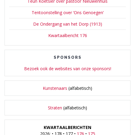
Teun Koetsier over pastoor Nieuwenhuis
Tentoonstelling over ‘Ons Genoegen’
De Ondergang van het Dorp (1913)
Kwartaalbericht 176
SPONSORS
Bezoek ook de websites van onze sponsors!
Kunstenaars
(alfabetisch)
Straten
(alfabetisch)
KWARTAALBERICHTEN
2026: • 178 • 177 •
176
•
175