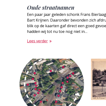
Oude straatnamen
Een paar jaar geleden schonk Frans Bierlaag
Bart Krijnen. Daaronder bevonden zich afdr
blik op de kaarten gaf direct een goed gevo
hadden wij tot nu toe nog niet in…
Lees verder