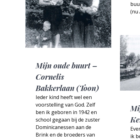
buu
(nu 
Mijn oude buurt –
Cornelis
Bakkerlaan (Toon)
Ieder kind heeft wel een
voorstelling van God. Zelf
Mi
ben ik geboren in 1942 en
Ke
school gegaan bij de zuster
Dominicanessen aan de
Even
Brink en de broeders van
ik b