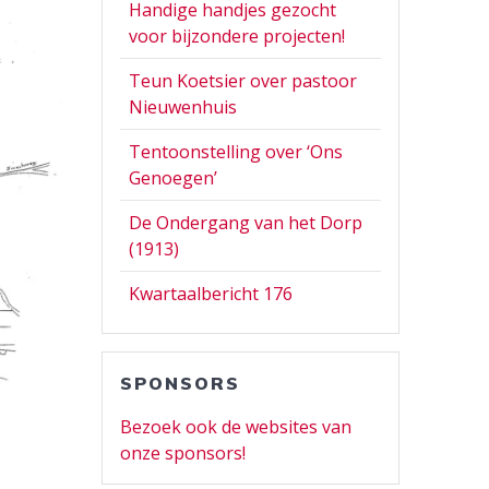
Handige handjes gezocht
voor bijzondere projecten!
Teun Koetsier over pastoor
Nieuwenhuis
Tentoonstelling over ‘Ons
Genoegen’
De Ondergang van het Dorp
(1913)
Kwartaalbericht 176
SPONSORS
Bezoek ook de websites van
onze sponsors!