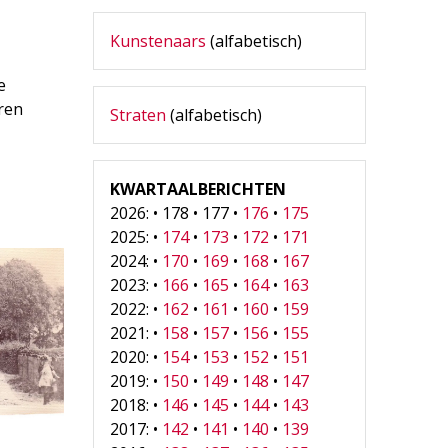
Kunstenaars
(alfabetisch)
e
aren
Straten
(alfabetisch)
KWARTAALBERICHTEN
2026: • 178 • 177 •
176
•
175
2025: •
174
•
173
•
172
•
171
2024: •
170
•
169
•
168
•
167
2023: •
166
•
165
•
164
•
163
2022: •
162
•
161
•
160
•
159
2021: •
158
•
157
•
156
•
155
2020: •
154
•
153
•
152
•
151
2019: •
150
•
149
•
148
•
147
2018: •
146
•
145
•
144
•
143
2017: •
142
•
141
•
140
•
139