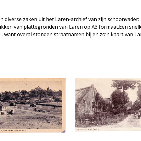
h diverse zaken uit het Laren-archief van zijn schoonvader:
ukken van plattegronden van Laren op A3 formaat.Een snell
el, want overal stonden straatnamen bij en zo’n kaart van L