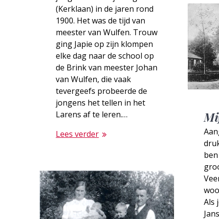
(Kerklaan) in de jaren rond
1900. Het was de tijd van
meester van Wulfen. Trouw
ging Japie op zijn klompen
elke dag naar de school op
de Brink van meester Johan
van Wulfen, die vaak
tevergeefs probeerde de
jongens het tellen in het
Mi
Larens af te leren.…
Aan
Lees verder
druk
ben 
gro
Veer
woo
Als 
Jans