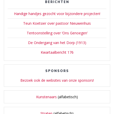
BERICHTEN
Handige handjes gezocht voor bijzondere projecten!
Teun Koetsier over pastoor Nieuwenhuis
Tentoonstelling over ‘Ons Genoegen’
De Ondergang van het Dorp (1913)
Kwartaalbericht 176
SPONSORS
Bezoek ook de websites van onze sponsors!
Kunstenaars
(alfabetisch)
Straten
(alfabetisch)