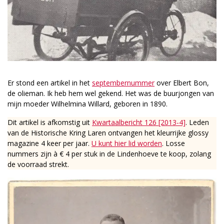
Er stond een artikel in het
septembernummer
over Elbert Bon,
de olieman. Ik heb hem wel gekend. Het was de buurjongen van
mijn moeder Wilhelmina Willard, geboren in 1890.
Dit artikel is afkomstig uit
Kwartaalbericht 126 [2013-4]
. Leden
van de Historische Kring Laren ontvangen het kleurrijke glossy
magazine 4 keer per jaar.
U kunt hier lid worden
. Losse
nummers zijn à € 4 per stuk in de Lindenhoeve te koop, zolang
de voorraad strekt.