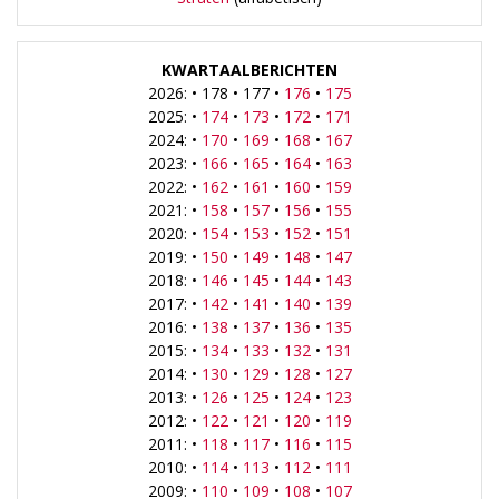
KWARTAALBERICHTEN
2026: • 178 • 177 •
176
•
175
2025: •
174
•
173
•
172
•
171
2024: •
170
•
169
•
168
•
167
2023: •
166
•
165
•
164
•
163
2022: •
162
•
161
•
160
•
159
2021: •
158
•
157
•
156
•
155
2020: •
154
•
153
•
152
•
151
2019: •
150
•
149
•
148
•
147
2018: •
146
•
145
•
144
•
143
2017: •
142
•
141
•
140
•
139
2016: •
138
•
137
•
136
•
135
2015: •
134
•
133
•
132
•
131
2014: •
130
•
129
•
128
•
127
2013: •
126
•
125
•
124
•
123
2012: •
122
•
121
•
120
•
119
2011: •
118
•
117
•
116
•
115
2010: •
114
•
113
•
112
•
111
2009: •
110
•
109
•
108
•
107