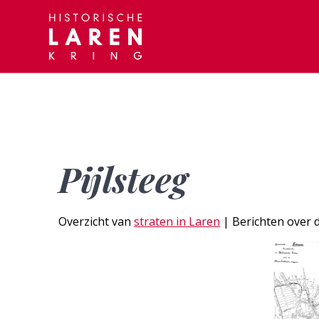
Skip
to
content
Pijlsteeg
Overzicht van
straten in Laren
| Berichten over 