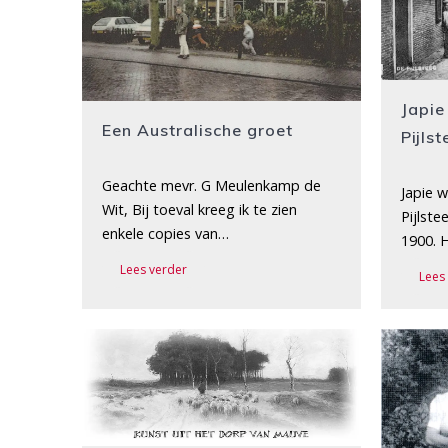
Japie
Een Australische groet
Pijls
Geachte mevr. G Meulenkamp de
Japie 
Wit, Bij toeval kreeg ik te zien
Pijlste
enkele copies van…
1900. 
Lees verder
Lees