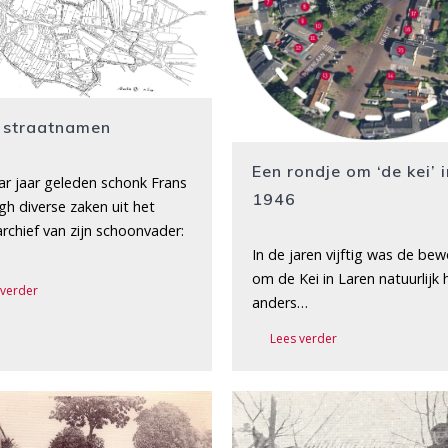
 straatnamen
Een rondje om ‘de kei’ 
ar jaar geleden schonk Frans
1946
gh diverse zaken uit het
rchief van zijn schoonvader:
In de jaren vijftig was de be
om de Kei in Laren natuurlijk 
 verder
anders…
Lees verder