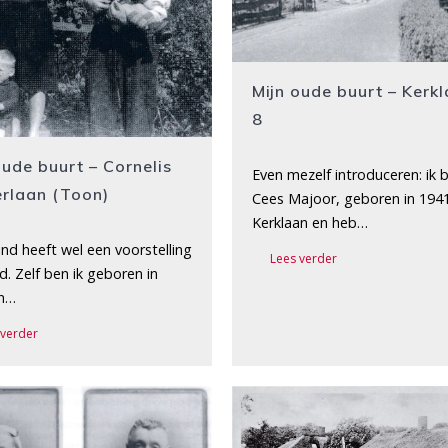
Mijn oude buurt – Kerk
8
oude buurt – Cornelis
Even mezelf introduceren: ik 
rlaan (Toon)
Cees Majoor, geboren in 1941
Kerklaan en heb…
ind heeft wel een voorstelling
Lees verder
. Zelf ben ik geboren in
en…
 verder