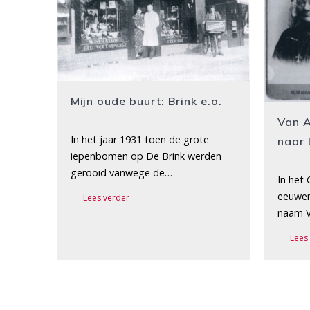
Mijn oude buurt: Brink e.o.
Van A
In het jaar 1931 toen de grote
naar 
iepenbomen op De Brink werden
gerooid vanwege de…
In het
eeuwen
Lees verder
naam V
Lees