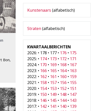
Kunstenaars
(alfabetisch)
Straten
(alfabetisch)
an
KWARTAALBERICHTEN
2026: • 178 • 177 •
176
•
175
2025: •
174
•
173
•
172
•
171
t Bon,
2024: •
170
•
169
•
168
•
167
2023: •
166
•
165
•
164
•
163
2022: •
162
•
161
•
160
•
159
2021: •
158
•
157
•
156
•
155
2020: •
154
•
153
•
152
•
151
2019: •
150
•
149
•
148
•
147
2018: •
146
•
145
•
144
•
143
2017: •
142
•
141
•
140
•
139