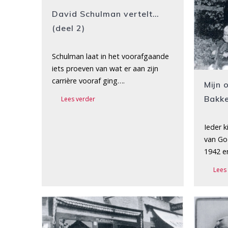
David Schulman vertelt…
(deel 2)
Schulman laat in het voorafgaande
iets proeven van wat er aan zijn
carrière vooraf ging….
Mijn 
Bakke
Lees verder
Ieder k
van God
1942 
Lees