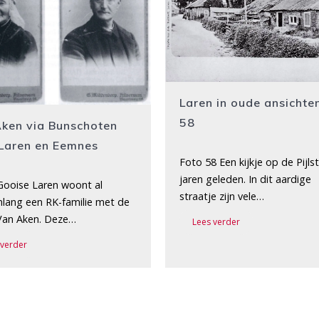
Laren in oude ansichte
58
ken via Bunschoten
Laren en Eemnes
Foto 58 Een kijkje op de Pijls
jaren geleden. In dit aardige
 Gooise Laren woont al
straatje zijn vele…
lang een RK-familie met de
an Aken. Deze…
Lees verder
 verder