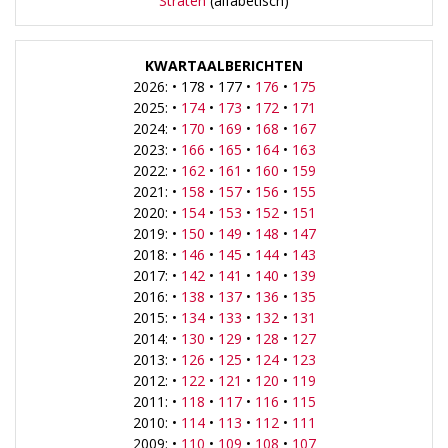
Straten
(alfabetisch)
KWARTAALBERICHTEN
2026: • 178 • 177 •
176
•
175
2025: •
174
•
173
•
172
•
171
2024: •
170
•
169
•
168
•
167
2023: •
166
•
165
•
164
•
163
2022: •
162
•
161
•
160
•
159
2021: •
158
•
157
•
156
•
155
2020: •
154
•
153
•
152
•
151
2019: •
150
•
149
•
148
•
147
2018: •
146
•
145
•
144
•
143
2017: •
142
•
141
•
140
•
139
2016: •
138
•
137
•
136
•
135
2015: •
134
•
133
•
132
•
131
2014: •
130
•
129
•
128
•
127
2013: •
126
•
125
•
124
•
123
2012: •
122
•
121
•
120
•
119
2011: •
118
•
117
•
116
•
115
2010: •
114
•
113
•
112
•
111
2009: •
110
•
109
•
108
•
107