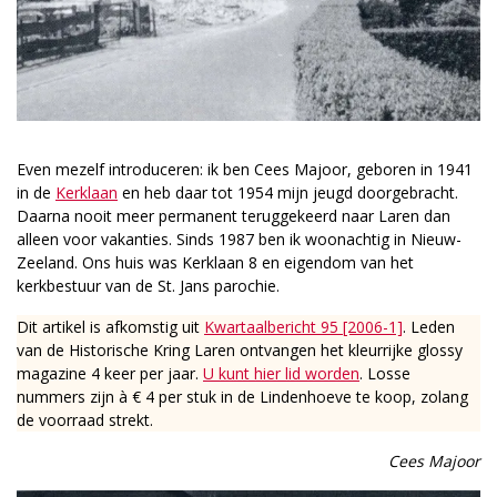
Even mezelf introduceren: ik ben Cees Majoor, geboren in 1941
in de
Kerklaan
en heb daar tot 1954 mijn jeugd doorgebracht.
Daarna nooit meer permanent teruggekeerd naar Laren dan
alleen voor vakanties. Sinds 1987 ben ik woonachtig in Nieuw-
Zeeland. Ons huis was Kerklaan 8 en eigendom van het
kerkbestuur van de St. Jans parochie.
Dit artikel is afkomstig uit
Kwartaalbericht 95 [2006-1]
. Leden
van de Historische Kring Laren ontvangen het kleurrijke glossy
magazine 4 keer per jaar.
U kunt hier lid worden
. Losse
nummers zijn à € 4 per stuk in de Lindenhoeve te koop, zolang
de voorraad strekt.
Cees Majoor