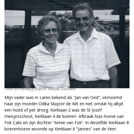
Cees en Hedwig Majoor, Nieuw-Zeeland
Mijn vader was in Laren bekend als “Jan van Oed”, vernoemd
naar zijn moeder Odilia Majoor de Wit en niet omdat hij altijd
een hoed of pet droeg. Kerklaan 2 was de St Jozef
meisjesschool, Kerklaan 4 de boeren- Afbraak huis hoeve van
Fok Calis en zijn dochter “Annie van Fok”. In diezelfde Kerklaan 8
boerenhoeve woonde op Kerklaan 6 “Jannes” van de Veer.