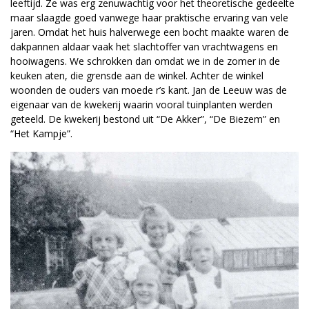
leeftijd. Ze was erg zenuwachtig voor het theoretische gedeelte
maar slaagde goed vanwege haar praktische ervaring van vele
jaren. Omdat het huis halverwege een bocht maakte waren de
dakpannen aldaar vaak het slachtoffer van vrachtwagens en
hooiwagens. We schrokken dan omdat we in de zomer in de
keuken aten, die grensde aan de winkel. Achter de winkel
woonden de ouders van moede r’s kant. Jan de Leeuw was de
eigenaar van de kwekerij waarin vooral tuinplanten werden
geteeld. De kwekerij bestond uit “De Akker”, “De Biezem” en
“Het Kampje”.