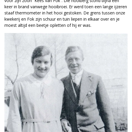
voor zijn zoon “Kees van Fok”. Die hooiberg stond bijna een
keer in brand vanwege hooibroei. Er werd toen een lange ijzeren
staaf thermometer in het hooi gestoken. De grens tussen onze
kwekerij en Fok zijn schuur en tuin liepen in elkaar over en je
moest altijd een beetje opletten of hij er was.