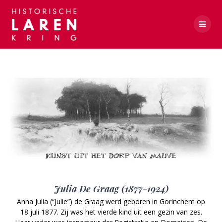
Skip
to
content
Julia de Graag
Julia De Graag (1877-1924)
Anna Julia (“Julie”) de Graag werd geboren in Gorinchem op
18 juli 1877. Zij was het vierde kind uit een gezin van zes.