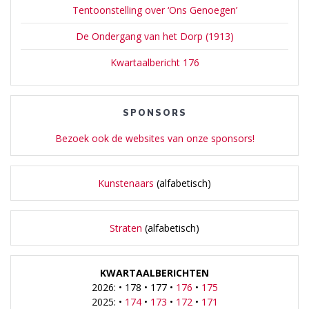
Tentoonstelling over ‘Ons Genoegen’
De Ondergang van het Dorp (1913)
Kwartaalbericht 176
SPONSORS
Bezoek ook de websites van onze sponsors!
Kunstenaars
(alfabetisch)
Straten
(alfabetisch)
KWARTAALBERICHTEN
2026: • 178 • 177 •
176
•
175
2025: •
174
•
173
•
172
•
171