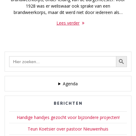
1928 was er weliswaar ook sprake van een
brandweerkorps, maar dit werd niet door iedereen als…
Lees verder
Zoekknop
Zoek
naar:
Agenda
BERICHTEN
Handige handjes gezocht voor bijzondere projecten!
Teun Koetsier over pastoor Nieuwenhuis