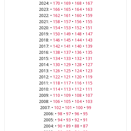
2024: •
170
•
169
•
168
•
167
2023: •
166
•
165
•
164
•
163
2022: •
162
•
161
•
160
•
159
2021: •
158
•
157
•
156
•
155
2020: •
154
•
153
•
152
•
151
2019: •
150
•
149
•
148
•
147
2018: •
146
•
145
•
144
•
143
2017: •
142
•
141
•
140
•
139
2016: •
138
•
137
•
136
•
135
2015: •
134
•
133
•
132
•
131
2014: •
130
•
129
•
128
•
127
2013: •
126
•
125
•
124
•
123
2012: •
122
•
121
•
120
•
119
2011: •
118
•
117
•
116
•
115
2010: •
114
•
113
•
112
•
111
2009: •
110
•
109
•
108
•
107
2008: •
106
•
105
•
104
•
103
2007: •
102
•
101
•
100
•
99
2006: •
98
•
97
•
96
•
95
2005: •
94
•
93
•
92
•
91
2004: •
90
•
89
•
88
•
87