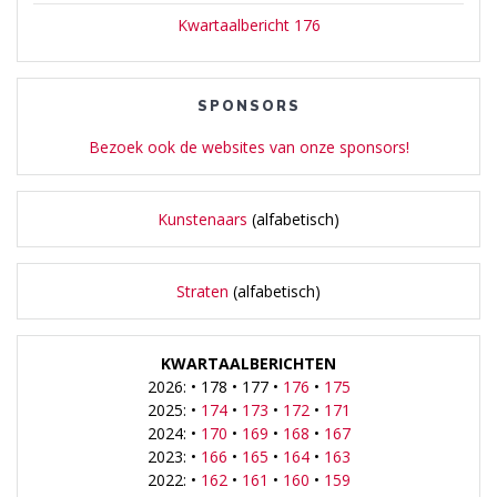
Kwartaalbericht 176
SPONSORS
Bezoek ook de websites van onze sponsors!
Kunstenaars
(alfabetisch)
Straten
(alfabetisch)
KWARTAALBERICHTEN
2026: • 178 • 177 •
176
•
175
2025: •
174
•
173
•
172
•
171
2024: •
170
•
169
•
168
•
167
2023: •
166
•
165
•
164
•
163
2022: •
162
•
161
•
160
•
159