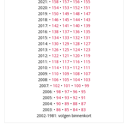
2021: •
158
•
157
•
156
•
155
2020: •
154
•
153
•
152
•
151
2019: •
150
•
149
•
148
•
147
2018: •
146
•
145
•
144
•
143
2017: •
142
•
141
•
140
•
139
2016: •
138
•
137
•
136
•
135
2015: •
134
•
133
•
132
•
131
2014: •
130
•
129
•
128
•
127
2013: •
126
•
125
•
124
•
123
2012: •
122
•
121
•
120
•
119
2011: •
118
•
117
•
116
•
115
2010: •
114
•
113
•
112
•
111
2009: •
110
•
109
•
108
•
107
2008: •
106
•
105
•
104
•
103
2007: •
102
•
101
•
100
•
99
2006: •
98
•
97
•
96
•
95
2005: •
94
•
93
•
92
•
91
2004: •
90
•
89
•
88
•
87
2003: •
86
•
85
•
84
•
83
2002-1981: volgen binnenkort