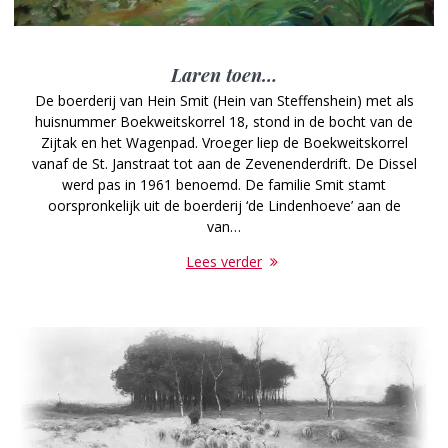
Laren toen…
De boerderij van Hein Smit (Hein van Steffenshein) met als
huisnummer Boekweitskorrel 18, stond in de bocht van de
Zijtak en het Wagenpad. Vroeger liep de Boekweitskorrel
vanaf de St. Janstraat tot aan de Zevenenderdrift. De Dissel
werd pas in 1961 benoemd. De familie Smit stamt
oorspronkelijk uit de boerderij ‘de Lindenhoeve’ aan de
van…
Lees verder