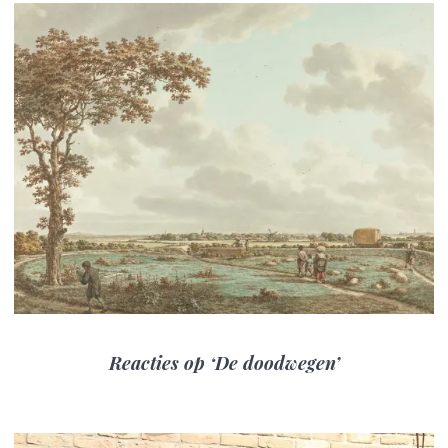
Reacties op ‘De doodwegen’