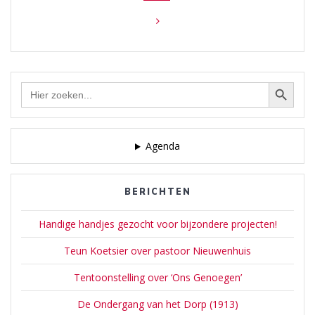
Zoekknop
Zoek
naar:
Agenda
BERICHTEN
Handige handjes gezocht voor bijzondere projecten!
Teun Koetsier over pastoor Nieuwenhuis
Tentoonstelling over ‘Ons Genoegen’
De Ondergang van het Dorp (1913)