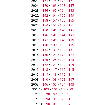
2025: •
174
•
173
•
172
•
171
2024: •
170
•
169
•
168
•
167
2023: •
166
•
165
•
164
•
163
2022: •
162
•
161
•
160
•
159
2021: •
158
•
157
•
156
•
155
2020: •
154
•
153
•
152
•
151
2019: •
150
•
149
•
148
•
147
2018: •
146
•
145
•
144
•
143
2017: •
142
•
141
•
140
•
139
2016: •
138
•
137
•
136
•
135
2015: •
134
•
133
•
132
•
131
2014: •
130
•
129
•
128
•
127
2013: •
126
•
125
•
124
•
123
2012: •
122
•
121
•
120
•
119
2011: •
118
•
117
•
116
•
115
2010: •
114
•
113
•
112
•
111
2009: •
110
•
109
•
108
•
107
2008: •
106
•
105
•
104
•
103
2007: •
102
•
101
•
100
•
99
2006: •
98
•
97
•
96
•
95
2005: •
94
•
93
•
92
•
91
2004: •
90
•
89
•
88
•
87