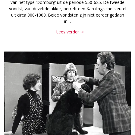
van het type ‘Domburg’ uit de periode 550-625. De tweede
vondst, van dezelfde akker, betreft een Karolingische sleutel
uit circa 800-1000. Beide vondsten zijn niet eerder gedaan
in…
Lees verder