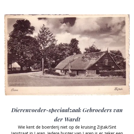
Dierenvoeder-speciaalzaak Gebroeders van
der Wardt
Wie kent de boerderij niet op de kruising Zijtak/Sint
Janstraat in Laren. Iedere burger van Laren is er zeker een