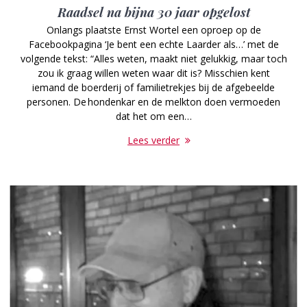
Raadsel na bijna 30 jaar opgelost
Onlangs plaatste Ernst Wortel een oproep op de
Facebookpagina ‘Je bent een echte Laarder als…’ met de
volgende tekst: “Alles weten, maakt niet gelukkig, maar toch
zou ik graag willen weten waar dit is? Misschien kent
iemand de boerderij of familietrekjes bij de afgebeelde
personen. De hondenkar en de melkton doen vermoeden
dat het om een…
Lees verder