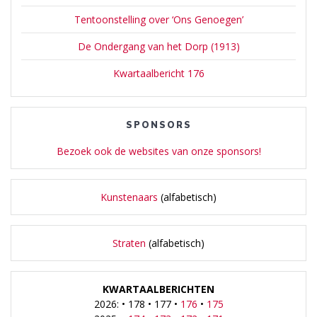
Tentoonstelling over ‘Ons Genoegen’
De Ondergang van het Dorp (1913)
Kwartaalbericht 176
SPONSORS
Bezoek ook de websites van onze sponsors!
Kunstenaars
(alfabetisch)
Straten
(alfabetisch)
KWARTAALBERICHTEN
2026: • 178 • 177 •
176
•
175