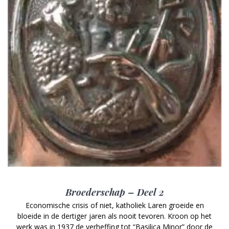
Broederschap – Deel 2
Economische crisis of niet, katholiek Laren groeide en
bloeide in de dertiger jaren als nooit tevoren. Kroon op het
werk was in 1937 de verheffing tot “Basilica Minor” door de