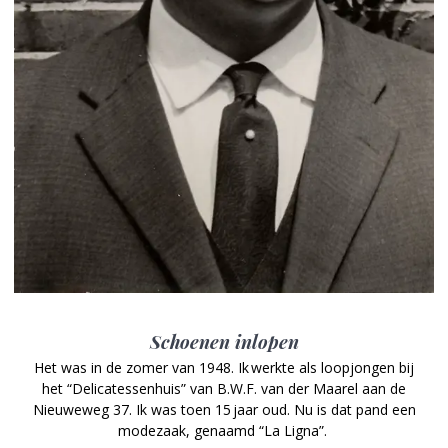
Schoenen inlopen
Het was in de zomer van 1948. Ik werkte als loopjongen bij
het “­Delicatessenhuis” van B.W.F. van der Maarel aan de
Nieuweweg 37. Ik was toen 15 jaar oud. Nu is dat pand een
modezaak, genaamd “La Ligna”.