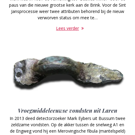
paus van die nieuwe grootse kerk aan de Brink. Voor de Sint
Jansprocessie weer twee attributen behorend bij de nieuw
verworven status om mee te…
Lees verder
Vroegmiddeleeuwse vondsten uit Laren
In 2013 deed detectorzoeker Mark Eybers uit Bussum twee
zeldzame vondsten. Op de akker tussen de snelweg A1 en
de Engweg vond hij een Merovingische fibula (mantelspeld)