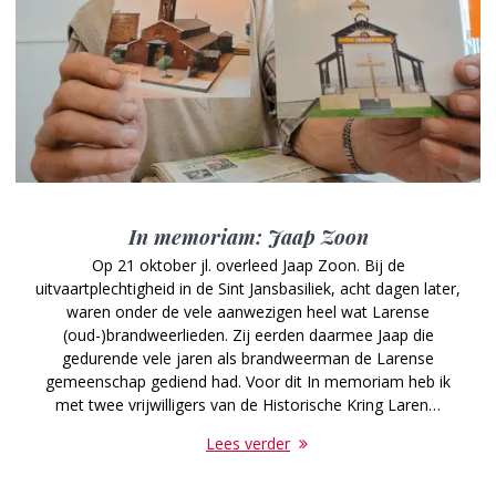
In memoriam: Jaap Zoon
Op 21 oktober jl. overleed Jaap Zoon. Bij de
uitvaartplechtigheid in de Sint Jansbasiliek, acht dagen later,
waren onder de vele aanwezigen heel wat Larense
(oud-)brandweerlieden. Zij eerden daarmee Jaap die
gedurende vele jaren als brandweerman de Larense
gemeenschap gediend had. Voor dit In memoriam heb ik
met twee vrijwilligers van de Historische Kring Laren…
Lees verder