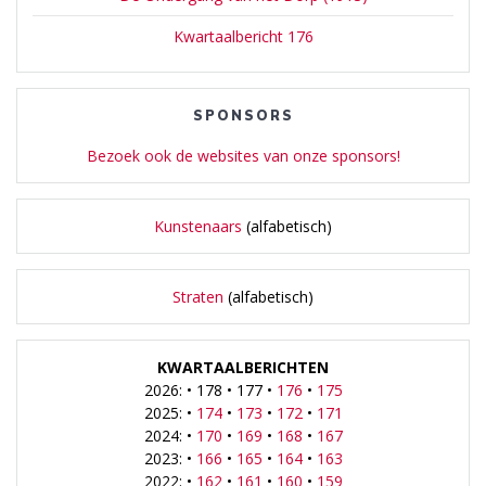
Kwartaalbericht 176
SPONSORS
Bezoek ook de websites van onze sponsors!
Kunstenaars
(alfabetisch)
Straten
(alfabetisch)
KWARTAALBERICHTEN
2026: • 178 • 177 •
176
•
175
2025: •
174
•
173
•
172
•
171
2024: •
170
•
169
•
168
•
167
2023: •
166
•
165
•
164
•
163
2022: •
162
•
161
•
160
•
159