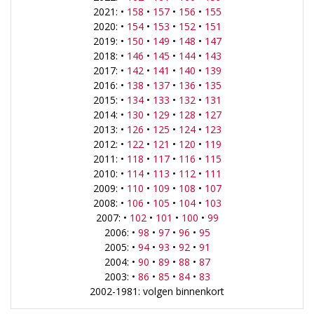
2021: •
158
•
157
•
156
•
155
2020: •
154
•
153
•
152
•
151
2019: •
150
•
149
•
148
•
147
2018: •
146
•
145
•
144
•
143
2017: •
142
•
141
•
140
•
139
2016: •
138
•
137
•
136
•
135
2015: •
134
•
133
•
132
•
131
2014: •
130
•
129
•
128
•
127
2013: •
126
•
125
•
124
•
123
2012: •
122
•
121
•
120
•
119
2011: •
118
•
117
•
116
•
115
2010: •
114
•
113
•
112
•
111
2009: •
110
•
109
•
108
•
107
2008: •
106
•
105
•
104
•
103
2007: •
102
•
101
•
100
•
99
2006: •
98
•
97
•
96
•
95
2005: •
94
•
93
•
92
•
91
2004: •
90
•
89
•
88
•
87
2003: •
86
•
85
•
84
•
83
2002-1981: volgen binnenkort