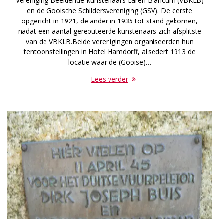
Vereniging Beeldende Kunstenaars Laren Blaricum (VBKLB)
en de Gooische Schildersvereniging (GSV). De eerste
opgericht in 1921, de ander in 1935 tot stand gekomen,
nadat een aantal gereputeerde kunstenaars zich afsplitste
van de VBKLB.Beide verenigingen organiseerden hun
tentoonstellingen in Hotel Hamdorff, al sedert 1913 de
locatie waar de (Gooise)…
Lees verder