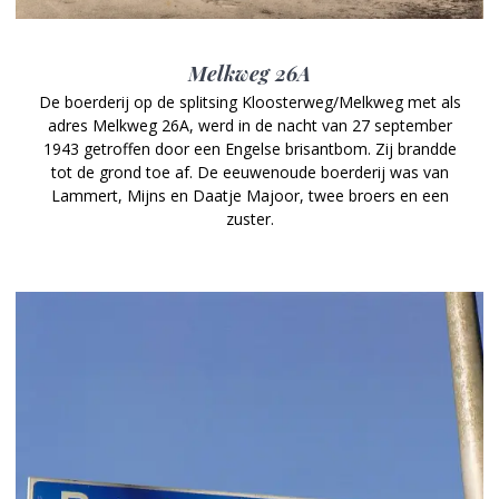
Melkweg 26A
De boerderij op de splitsing Kloosterweg/Melkweg met als
adres Melkweg 26A, werd in de nacht van 27 september
1943 getroffen door een Engelse brisantbom. Zij brandde
tot de grond toe af. De eeuwenoude boerderij was van
Lammert, Mijns en Daatje Majoor, twee broers en een
zuster.