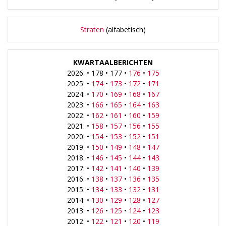
Straten
(alfabetisch)
KWARTAALBERICHTEN
2026: • 178 • 177 •
176
•
175
2025: •
174
•
173
•
172
•
171
2024: •
170
•
169
•
168
•
167
2023: •
166
•
165
•
164
•
163
2022: •
162
•
161
•
160
•
159
2021: •
158
•
157
•
156
•
155
2020: •
154
•
153
•
152
•
151
2019: •
150
•
149
•
148
•
147
2018: •
146
•
145
•
144
•
143
2017: •
142
•
141
•
140
•
139
2016: •
138
•
137
•
136
•
135
2015: •
134
•
133
•
132
•
131
2014: •
130
•
129
•
128
•
127
2013: •
126
•
125
•
124
•
123
2012: •
122
•
121
•
120
•
119