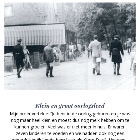
Klein en groot oorlogsleed
Mijn broer vertelde: “Je bent in de oorlog geboren en je was
nog maar heel klein en moest dus nog melk hebben om te
kunnen groeien. Veel was er niet meer in huis. Er waren
zeven kinderen te voeden en we hadden ook nog een
onderduiker (ik kende hem later als ‘Oom Frits’). Het was…