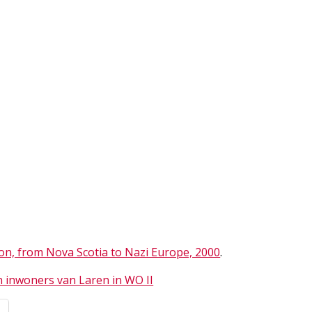
on, from Nova Scotia to Nazi Europe, 2000
.
n inwoners van Laren in WO II
l