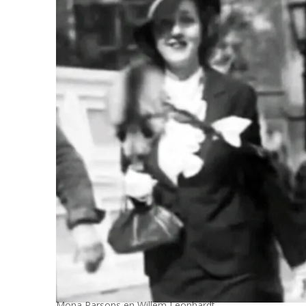
Mona Parsons en Willem Leonhardt