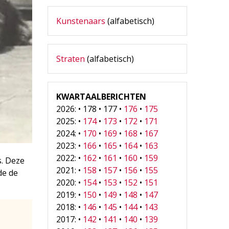
Kunstenaars
(alfabetisch)
Straten
(alfabetisch)
KWARTAALBERICHTEN
2026: • 178 • 177 •
176
•
175
2025: •
174
•
173
•
172
•
171
2024: •
170
•
169
•
168
•
167
2023: •
166
•
165
•
164
•
163
2022: •
162
•
161
•
160
•
159
s. Deze
2021: •
158
•
157
•
156
•
155
de de
2020: •
154
•
153
•
152
•
151
2019: •
150
•
149
•
148
•
147
2018: •
146
•
145
•
144
•
143
2017: •
142
•
141
•
140
•
139