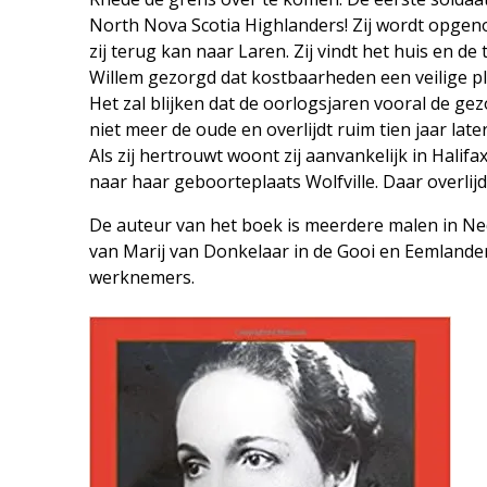
North Nova Scotia Highlanders! Zij wordt opge
zij terug kan naar Laren. Zij vindt het huis en d
Willem gezorgd dat kostbaarheden een veilige p
Het zal blijken dat de oorlogsjaren vooral de g
niet meer de oude en overlijdt ruim tien jaar lat
Als zij hertrouwt woont zij aanvankelijk in Halif
naar haar geboorteplaats Wolfville. Daar overlij
De auteur van het boek is meerdere malen in Ne
van Marij van Donkelaar in de Gooi en Eemlande
werknemers.