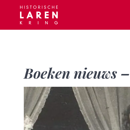
Skip
to
content
Boeken nieuws 