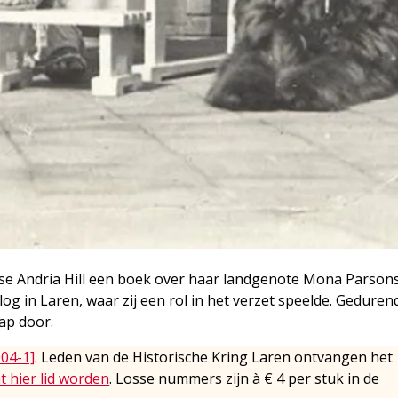
se Andria Hill een boek over haar landgenote Mona Parson
 in Laren, waar zij een rol in het verzet speelde. Geduren
hap door.
004-1]
. Leden van de Historische Kring Laren ontvangen het
t hier lid worden
. Losse nummers zijn à € 4 per stuk in de