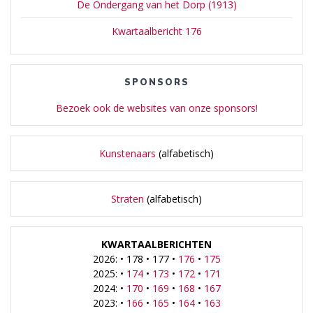
De Ondergang van het Dorp (1913)
Kwartaalbericht 176
SPONSORS
Bezoek ook de websites van onze sponsors!
Kunstenaars
(alfabetisch)
Straten
(alfabetisch)
KWARTAALBERICHTEN
2026: • 178 • 177 •
176
•
175
2025: •
174
•
173
•
172
•
171
2024: •
170
•
169
•
168
•
167
2023: •
166
•
165
•
164
•
163