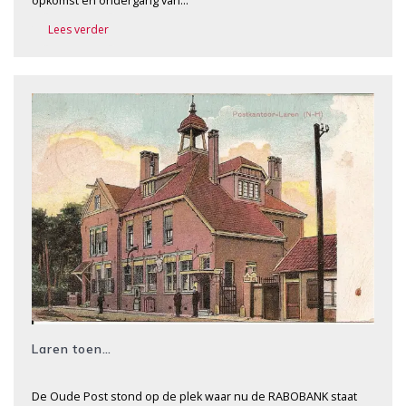
opkomst en ondergang van…
Lees verder
Laren toen…
De Oude Post stond op de plek waar nu de RABOBANK staat