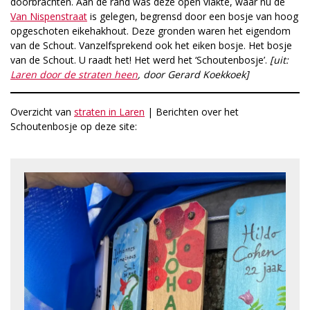
doorbrachten. Aan de rand was deze open vlakte, waar nu de
Van Nispenstraat
is gelegen, begrensd door een bosje van hoog
opgeschoten eikehakhout. Deze gronden waren het eigendom
van de Schout. Vanzelfsprekend ook het eiken bosje. Het bosje
van de Schout. U raadt het! Het werd het ‘Schoutenbosje’.
[uit:
Laren door de straten heen
, door Gerard Koekkoek]
Overzicht van
straten in Laren
| Berichten over het
Schoutenbosje op deze site: