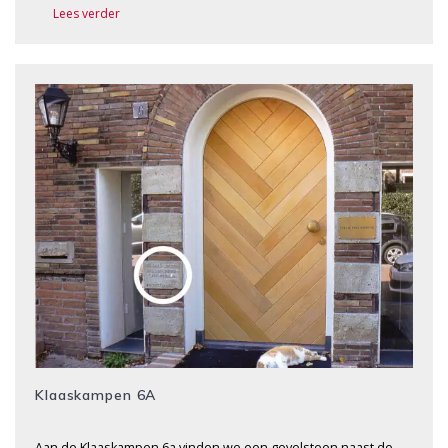
Lees verder
Klaaskampen 6A
Aan de Klaaskampen 6a vinden we een gevelsteen naast de