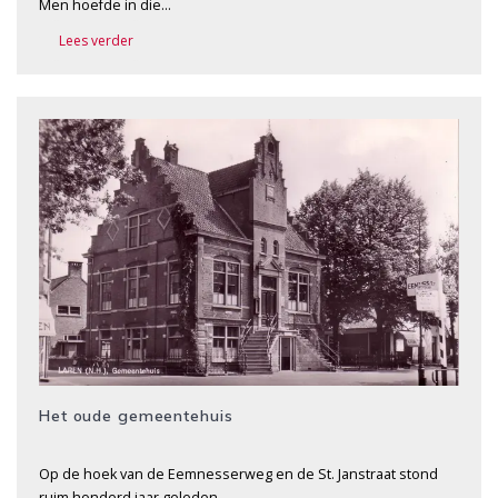
Men hoefde in die…
Lees verder
Het oude gemeentehuis
Op de hoek van de Eemnesserweg en de St. Janstraat stond
ruim honderd jaar geleden…