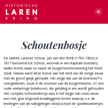
Skip
to
content
Schoutenbosje
Schoutenbosje
De laatste Larense Schout, Jan van den Brink (1792–1862) in
1817 benoemd tot Schout, woonde in een kapitale boerderij
welke stond, waar nu naast de burgemeesterswoning het hotel
staat. Helaas werd deze hoeve aan het eind van de vorige eeuw
met de grond gelijk gemaakt. Het enige dat van dit boerenerf is
overgebleven, staat in de voortuin van de burgemeester, n.l. een
oude veelarmige lindeboom, die gelukkig in ere wordt gehouden.
Het complex Schoutenbosje was in het begin van onze eeuw
een met gras begroeid braakliggend terrein waarop o.a. de
leerlingen van de nabijgelegen dorpsschool de speelkwartiertjes