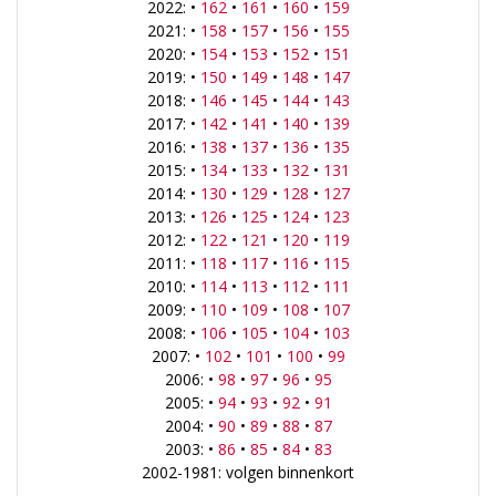
2022: •
162
•
161
•
160
•
159
2021: •
158
•
157
•
156
•
155
2020: •
154
•
153
•
152
•
151
2019: •
150
•
149
•
148
•
147
2018: •
146
•
145
•
144
•
143
2017: •
142
•
141
•
140
•
139
2016: •
138
•
137
•
136
•
135
2015: •
134
•
133
•
132
•
131
2014: •
130
•
129
•
128
•
127
2013: •
126
•
125
•
124
•
123
2012: •
122
•
121
•
120
•
119
2011: •
118
•
117
•
116
•
115
2010: •
114
•
113
•
112
•
111
2009: •
110
•
109
•
108
•
107
2008: •
106
•
105
•
104
•
103
2007: •
102
•
101
•
100
•
99
2006: •
98
•
97
•
96
•
95
2005: •
94
•
93
•
92
•
91
2004: •
90
•
89
•
88
•
87
2003: •
86
•
85
•
84
•
83
2002-1981: volgen binnenkort