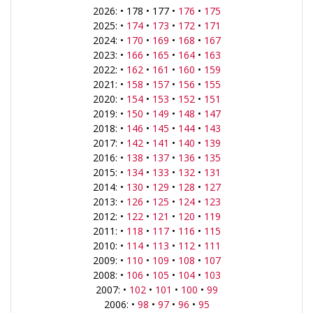
2026: • 178 • 177 •
176
•
175
2025: •
174
•
173
•
172
•
171
2024: •
170
•
169
•
168
•
167
2023: •
166
•
165
•
164
•
163
2022: •
162
•
161
•
160
•
159
2021: •
158
•
157
•
156
•
155
2020: •
154
•
153
•
152
•
151
2019: •
150
•
149
•
148
•
147
2018: •
146
•
145
•
144
•
143
2017: •
142
•
141
•
140
•
139
2016: •
138
•
137
•
136
•
135
2015: •
134
•
133
•
132
•
131
2014: •
130
•
129
•
128
•
127
2013: •
126
•
125
•
124
•
123
2012: •
122
•
121
•
120
•
119
2011: •
118
•
117
•
116
•
115
2010: •
114
•
113
•
112
•
111
2009: •
110
•
109
•
108
•
107
2008: •
106
•
105
•
104
•
103
2007: •
102
•
101
•
100
•
99
2006: •
98
•
97
•
96
•
95