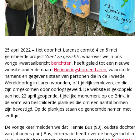
25 april 2022 – Het door het Larense comité 4 en 5 mei
geïnitieerde project ‘
Geef ze gezicht!’
, waarover we in ons
vorige Kwartaalbericht
berichtten
, heeft geleid tot een nieuwe
website onder de naam
Herinneringsbomen Laren
, waarop de
namens en gegevens staan van personen die in de Tweede
Wereldoorlog in Laren woonden, of tijdelijk verbleven, en die
zijn omgekomen door oorlogsgeweld. De website is gekoppeld
aan het 22 april geopende, tijdelijke monument op de Brink, in
de vorm van beschilderde plankjes die om een aantal bomen
zijn bevestigd. Op de plankjes staan de genoemde namen met
leeftijd.
De vorige keer meldden we dat Hennie Bus (93), oudste dochter
van Johannes (Jan) Bus, informatie heeft over de hongertocht in