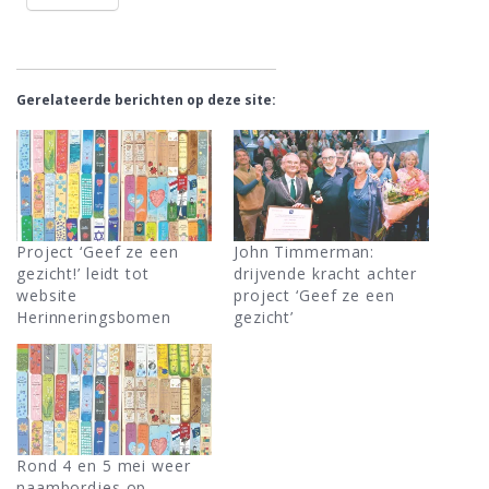
Gerelateerde berichten op deze site:
Project ‘Geef ze een
John Timmerman:
gezicht!’ leidt tot
drijvende kracht achter
website
project ‘Geef ze een
Herinneringsbomen
gezicht’
Rond 4 en 5 mei weer
naambordjes op