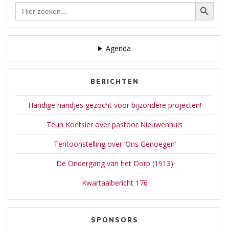
Zoekknop
Zoek
naar:
Agenda
BERICHTEN
Handige handjes gezocht voor bijzondere projecten!
Teun Koetsier over pastoor Nieuwenhuis
Tentoonstelling over ‘Ons Genoegen’
De Ondergang van het Dorp (1913)
Kwartaalbericht 176
SPONSORS