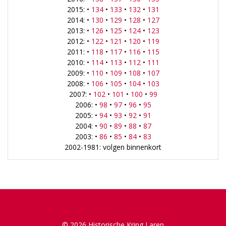
2015: •
134
•
133
•
132
•
131
2014: •
130
•
129
•
128
•
127
2013: •
126
•
125
•
124
•
123
2012: •
122
•
121
•
120
•
119
2011: •
118
•
117
•
116
•
115
2010: •
114
•
113
•
112
•
111
2009: •
110
•
109
•
108
•
107
2008: •
106
•
105
•
104
•
103
2007: •
102
•
101
•
100
•
99
2006: •
98
•
97
•
96
•
95
2005: •
94
•
93
•
92
•
91
2004: •
90
•
89
•
88
•
87
2003: •
86
•
85
•
84
•
83
2002-1981: volgen binnenkort
© 2026 Historische Kring Laren