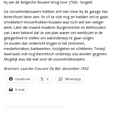
hij van de Belgische douane terug voor
ƒ
500,- losgeld.
De vossenhokbouwers hebben zich niet meer bij de garage Van
Amersfoort laten zien. En of ze ooit nog zin hadden om te gaan
smokkelen? Vossenhokken bouwen was toch wel een veiliger
werk. Later die maand maakten Burgemeester en Wethouders
van Laren bekend dat ze van plan waren om werklozen in de
gelegenheid te stellen om vakonderwijs te gaan volgen.
Ze zouden dan onderricht krijgen in het timmeren,
meubelsmaken, bankwerken, loodgieten en schilderen. Terwijl
daarnaast ook nog theoretisch onderwijs zou worden gegeven.
Mogelijk was dat wat voor de vossenhokbouwers.
Bronnen: Laarder Courant De Bel, december 1932.
Facebook
X
WhatsApp
E-mail