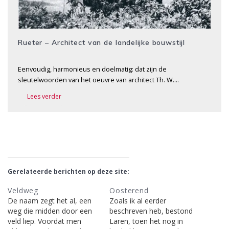
Rueter – Architect van de landelijke bouwstijl
Eenvoudig, harmonieus en doelmatig: dat zijn de
sleutelwoorden van het oeuvre van architect Th. W….
Lees verder
Gerelateerde berichten op deze site:
Veldweg
Oosterend
De naam zegt het al, een
Zoals ik al eerder
weg die midden door een
beschreven heb, bestond
veld liep. Voordat men
Laren, toen het nog in