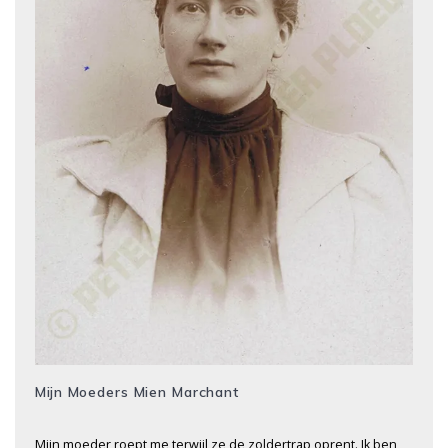
Mijn Moeders Mien Marchant
Mijn moeder roept me terwijl ze de zoldertrap oprent. Ik ben