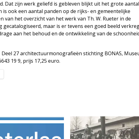
d. Dat zijn werk geliefd is gebleven blijkt uit het grote aanta
n is ook een aantal panden op de rijks- en gemeentelijke
n van het overzicht van het werk van Th. W. Rueter in de
ig gecatalogiseerd, maar is er tevens een goed beeld verkre
jdrage aan het behoud en de ontwikkeling van de schoonhei
), Deel 27 architectuurmonografieën stichting BONAS, Mus
43 19 9, prijs 17,25 euro.
l