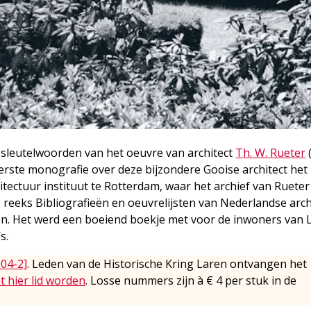
 sleutelwoorden van het oeuvre van architect
Th. W. Rueter
 eerste monografie over deze bijzondere Gooise architect het
hitectuur instituut te Rotterdam, waar het archief van Ruete
reeks Bibliografieën en oeuvrelijsten van Nederlandse arch
. Het werd een boeiend boekje met voor de inwoners van 
s.
004-2]
. Leden van de Historische Kring Laren ontvangen het
t hier lid worden
. Losse nummers zijn à € 4 per stuk in de