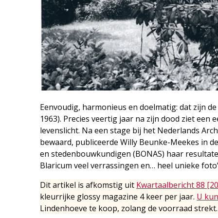
Eenvoudig, harmonieus en doelmatig: dat zijn de
1963). Precies veertig jaar na zijn dood ziet een
levenslicht. Na een stage bij het Nederlands Arc
bewaard, publiceerde Willy Beunke-Meekes in de 
en stedenbouwkundigen (BONAS) haar resultaten
Blaricum veel verrassingen en… heel unieke foto’
Dit artikel is afkomstig uit
Kwartaalbericht 88 [2
kleurrijke glossy magazine 4 keer per jaar.
U kun
Lindenhoeve te koop, zolang de voorraad strekt.