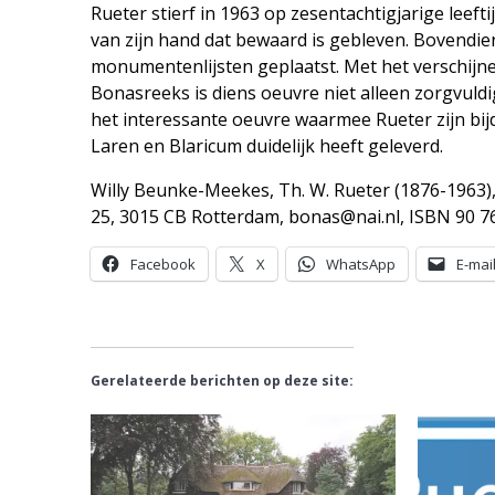
Rueter stierf in 1963 op zesentachtigjarige leeftij
van zijn hand dat bewaard is gebleven. Bovendie
monumentenlijsten geplaatst. Met het verschijne
Bonasreeks is diens oeuvre niet alleen zorgvuld
het interessante oeuvre waarmee Rueter zijn bi
Laren en Blaricum duidelijk heeft geleverd.
Willy Beunke-Meekes, Th. W. Rueter (1876-1963
25, 3015 CB Rotterdam, bonas@nai.nl, ISBN 90 766
Facebook
X
WhatsApp
E-mai
Gerelateerde berichten op deze site: