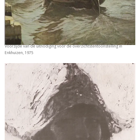
Voorzijde van de uitnodiging voor de overzichtstentoonstelling in
Enkhuizen, 1975