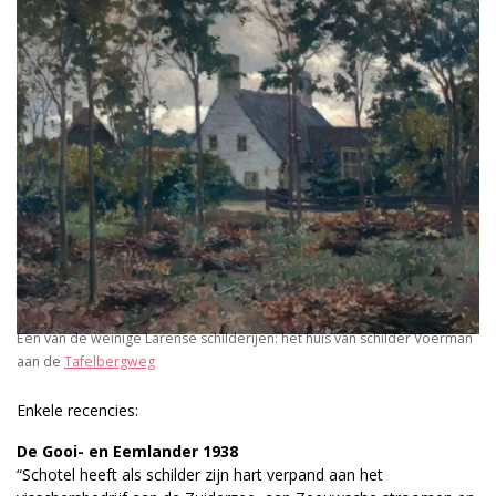
Een van de weinige Larense schilderijen: het huis van schilder Voerman
aan de
Tafelbergweg
Enkele recencies:
De Gooi- en Eemlander 1938
“Schotel heeft als schilder zijn hart verpand aan het