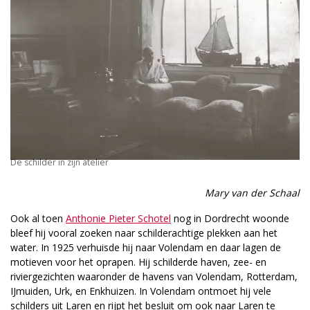
De schilder in zijn atelier
Mary van der Schaal
Ook al toen
Anthonie Pieter Schotel
nog in Dordrecht woonde
bleef hij vooral zoeken naar schilderachtige plekken aan het
water. In 1925 verhuisde hij naar Volendam en daar lagen de
motieven voor het oprapen. Hij schilderde haven, zee- en
riviergezichten waaronder de havens van Volendam, Rotterdam,
IJmuiden, Urk, en Enkhuizen. In Volendam ontmoet hij vele
schilders uit Laren en rijpt het besluit om ook naar Laren te