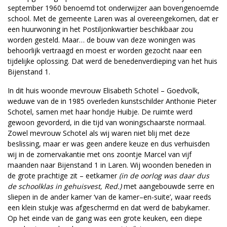
september 1960 benoemd tot onderwijzer aan bovengenoemde
school. Met de gemeente Laren was al overeengekomen, dat er
een huurwoning in het Postiljonkwartier beschikbaar zou
worden gesteld. Maar… de bouw van deze woningen was
behoorlijk vertraagd en moest er worden gezocht naar een
tijdelijke oplossing. Dat werd de benedenverdieping van het huis
Bijenstand 1.
In dit huis woonde mevrouw Elisabeth Schotel – Goedvolk,
weduwe van de in 1985 overleden kunstschilder Anthonie Pieter
Schotel, samen met haar hondje Huibje. De ruimte werd
gewoon gevorderd, in die tijd van woningschaarste normaal.
Zowel mevrouw Schotel als wij waren niet blij met deze
beslissing, maar er was geen andere keuze en dus verhuisden
wij in de zomervakantie met ons zoontje Marcel van vijf
maanden naar Bijenstand 1 in Laren. Wij woonden beneden in
de grote prachtige zit – eetkamer
(in de oorlog was daar dus
de schoolklas in gehuisvest, Red.)
met aangebouwde serre en
sliepen in de ander kamer ‘van de kamer–en-suite’, waar reeds
een klein stukje was afgeschermd en dat werd de babykamer.
Op het einde van de gang was een grote keuken, een diepe