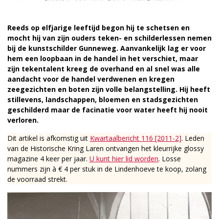
Reeds op elfjarige leeftijd begon hij te schetsen en
mocht hij van zijn ouders teken- en schilderlessen nemen
bij de kunstschilder Gunneweg. Aanvankelijk lag er voor
hem een loopbaan in de handel in het verschiet, maar
zijn tekentalent kreeg de overhand en al snel was alle
aandacht voor de handel verdwenen en kregen
zeegezichten en boten zijn volle belangstelling. Hij heeft
stillevens, landschappen, bloemen en stadsgezichten
geschilderd maar de facinatie voor water heeft hij nooit
verloren.
Dit artikel is afkomstig uit
Kwartaalbericht 116 [2011-2]
. Leden
van de Historische Kring Laren ontvangen het kleurrijke glossy
magazine 4 keer per jaar.
U kunt hier lid worden
. Losse
nummers zijn à € 4 per stuk in de Lindenhoeve te koop, zolang
de voorraad strekt.