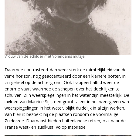
Vrouw van de schilder met Volendams mutsje
Daarmee contrasteert dan weer sterk de ruimtelijkheid van de
verre horizon, nog geaccentueerd door een kleinere botter, in
z’n geheel op de achtergrond. Ook frappeert altijd weer de
enorme vaart waarmee de schepen over het doek lijken te
schuiven. Zijn weerspiegelingen in het water zijn meesterlijk. De
invloed van Maurice Sijs, een groot talent in het weergeven van
weerspiegelingen in het water, blijkt duidelijk in al zijn werken.
Van hieruit bezoekt hij de plaatsen rondom de voormalige
Zuiderzee. Daarnaast bieden buitenlandse reizen, o.a. naar de
Franse west- en zuidkust, volop inspiratie.