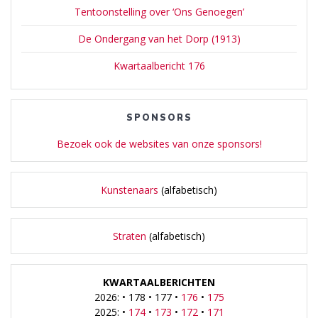
Tentoonstelling over ‘Ons Genoegen’
De Ondergang van het Dorp (1913)
Kwartaalbericht 176
SPONSORS
Bezoek ook de websites van onze sponsors!
Kunstenaars
(alfabetisch)
Straten
(alfabetisch)
KWARTAALBERICHTEN
2026: • 178 • 177 •
176
•
175
2025: •
174
•
173
•
172
•
171