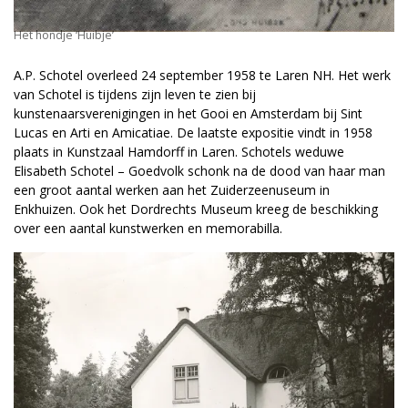
Het hondje ‘Huibje’
A.P. Schotel overleed 24 september 1958 te Laren NH. Het werk
van Schotel is tijdens zijn leven te zien bij
kunstenaarsverenigingen in het Gooi en Amsterdam bij Sint
Lucas en Arti en Amicatiae. De laatste expositie vindt in 1958
plaats in Kunstzaal Hamdorff in Laren. Schotels weduwe
Elisabeth Schotel – Goedvolk schonk na de dood van haar man
een groot aantal werken aan het Zuiderzeenuseum in
Enkhuizen. Ook het Dordrechts Museum kreeg de beschikking
over een aantal kunstwerken en memorabilla.