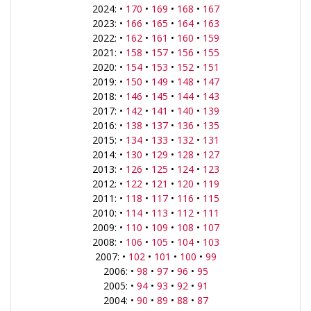
2024: •
170
•
169
•
168
•
167
2023: •
166
•
165
•
164
•
163
2022: •
162
•
161
•
160
•
159
2021: •
158
•
157
•
156
•
155
2020: •
154
•
153
•
152
•
151
2019: •
150
•
149
•
148
•
147
2018: •
146
•
145
•
144
•
143
2017: •
142
•
141
•
140
•
139
2016: •
138
•
137
•
136
•
135
2015: •
134
•
133
•
132
•
131
2014: •
130
•
129
•
128
•
127
2013: •
126
•
125
•
124
•
123
2012: •
122
•
121
•
120
•
119
2011: •
118
•
117
•
116
•
115
2010: •
114
•
113
•
112
•
111
2009: •
110
•
109
•
108
•
107
2008: •
106
•
105
•
104
•
103
2007: •
102
•
101
•
100
•
99
2006: •
98
•
97
•
96
•
95
2005: •
94
•
93
•
92
•
91
2004: •
90
•
89
•
88
•
87