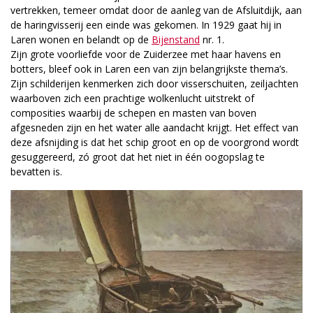
vertrekken, temeer omdat door de aanleg van de Afsluitdijk, aan
de haringvisserij een einde was gekomen. In 1929 gaat hij in
Laren wonen en belandt op de
Bijenstand
nr. 1.
Zijn grote voorliefde voor de Zuiderzee met haar havens en
botters, bleef ook in Laren een van zijn belangrijkste thema’s.
Zijn schilderijen kenmerken zich door visserschuiten, zeiljachten
waarboven zich een prachtige wolkenlucht uitstrekt of
composities waarbij de schepen en masten van boven
afgesneden zijn en het water alle aandacht krijgt. Het effect van
deze afsnijding is dat het schip groot en op de voorgrond wordt
gesuggereerd, zó groot dat het niet in één oogopslag te
bevatten is.