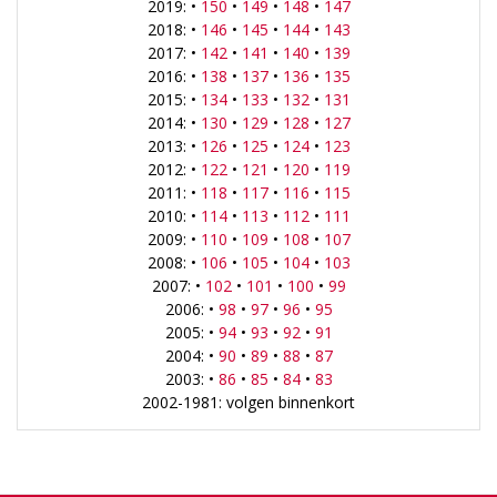
2019: •
150
•
149
•
148
•
147
2018: •
146
•
145
•
144
•
143
2017: •
142
•
141
•
140
•
139
2016: •
138
•
137
•
136
•
135
2015: •
134
•
133
•
132
•
131
2014: •
130
•
129
•
128
•
127
2013: •
126
•
125
•
124
•
123
2012: •
122
•
121
•
120
•
119
2011: •
118
•
117
•
116
•
115
2010: •
114
•
113
•
112
•
111
2009: •
110
•
109
•
108
•
107
2008: •
106
•
105
•
104
•
103
2007: •
102
•
101
•
100
•
99
2006: •
98
•
97
•
96
•
95
2005: •
94
•
93
•
92
•
91
2004: •
90
•
89
•
88
•
87
2003: •
86
•
85
•
84
•
83
2002-1981: volgen binnenkort