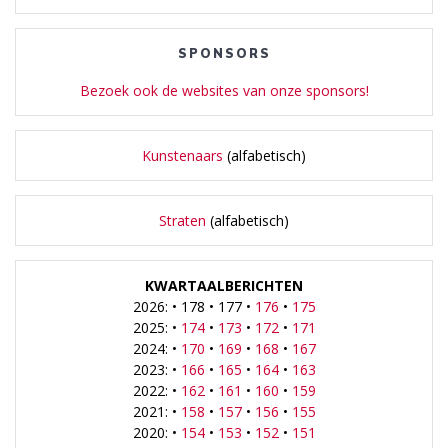
SPONSORS
Bezoek ook de websites van onze sponsors!
Kunstenaars
(alfabetisch)
Straten
(alfabetisch)
KWARTAALBERICHTEN
2026: • 178 • 177 •
176
•
175
2025: •
174
•
173
•
172
•
171
2024: •
170
•
169
•
168
•
167
2023: •
166
•
165
•
164
•
163
2022: •
162
•
161
•
160
•
159
2021: •
158
•
157
•
156
•
155
2020: •
154
•
153
•
152
•
151