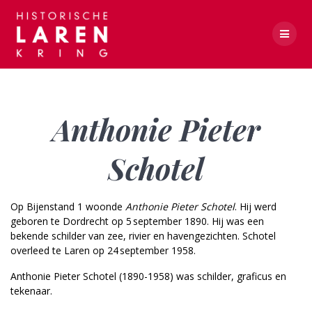
Skip
to
content
Anthonie Pieter Schotel
Anthonie Pieter
Schotel
Op Bijenstand 1 woonde
Anthonie Pieter Schotel
. Hij werd
geboren te Dordrecht op 5 september 1890. Hij was een
bekende schilder van zee, rivier en haven­gezichten. Schotel
overleed te Laren op 24 september 1958.
Anthonie Pieter Schotel (1890-1958) was schilder, graficus en
tekenaar.