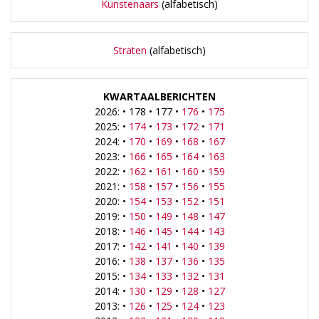
Kunstenaars
(alfabetisch)
Straten
(alfabetisch)
KWARTAALBERICHTEN
2026: • 178 • 177 •
176
•
175
2025: •
174
•
173
•
172
•
171
2024: •
170
•
169
•
168
•
167
2023: •
166
•
165
•
164
•
163
2022: •
162
•
161
•
160
•
159
2021: •
158
•
157
•
156
•
155
2020: •
154
•
153
•
152
•
151
2019: •
150
•
149
•
148
•
147
2018: •
146
•
145
•
144
•
143
2017: •
142
•
141
•
140
•
139
2016: •
138
•
137
•
136
•
135
2015: •
134
•
133
•
132
•
131
2014: •
130
•
129
•
128
•
127
2013: •
126
•
125
•
124
•
123