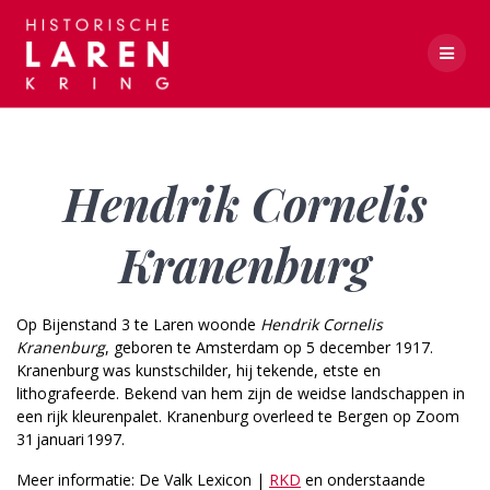
Skip
to
content
Hendrik Cornelis Kranenburg
Hendrik Cornelis
Kranenburg
Op Bijenstand 3 te Laren woonde
Hendrik ­Cornelis
Kranenburg
, geboren te Amsterdam op 5 december 1917.
Kranenburg was kunstschilder, hij tekende, etste en
lithografeerde. Bekend van hem zijn de weidse landschappen in
een rijk kleurenpalet. Kranenburg overleed te Bergen op Zoom
31 januari 1997.
Meer informatie: De Valk Lexicon |
RKD
en onderstaande