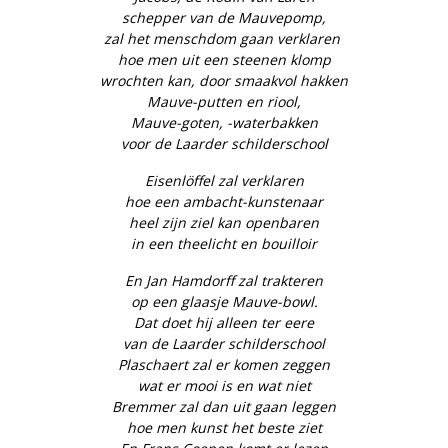
schepper van de Mauvepomp,
zal het menschdom gaan verklaren
hoe men uit een steenen klomp
wrochten kan, door smaakvol hakken
Mauve-putten en riool,
Mauve-goten, -waterbakken
voor de Laarder schilderschool
Eisenlöffel zal verklaren
hoe een ambacht-kunstenaar
heel zijn ziel kan openbaren
in een theelicht en bouilloir
En Jan Hamdorff zal trakteren
op een glaasje Mauve-bowl.
Dat doet hij alleen ter eere
van de Laarder schilderschool
Plaschaert zal er komen zeggen
wat er mooi is en wat niet
Bremmer zal dan uit gaan leggen
hoe men kunst het beste ziet