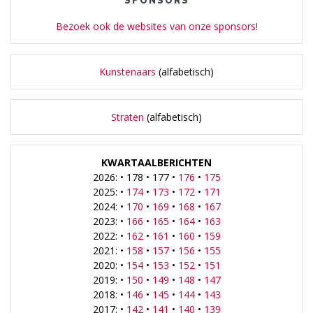
SPONSORS
Bezoek ook de websites van onze sponsors!
Kunstenaars
(alfabetisch)
Straten
(alfabetisch)
KWARTAALBERICHTEN
2026: • 178 • 177 •
176
•
175
2025: •
174
•
173
•
172
•
171
2024: •
170
•
169
•
168
•
167
2023: •
166
•
165
•
164
•
163
2022: •
162
•
161
•
160
•
159
2021: •
158
•
157
•
156
•
155
2020: •
154
•
153
•
152
•
151
2019: •
150
•
149
•
148
•
147
2018: •
146
•
145
•
144
•
143
2017: •
142
•
141
•
140
•
139