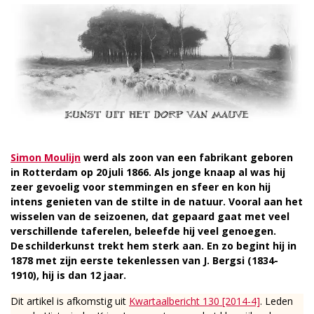
Simon Moulijn
werd als zoon van een fabrikant geboren
in Rotterdam op 20 juli 1866. Als jonge knaap al was hij
zeer gevoelig voor stemmingen en sfeer en kon hij
intens genieten van de stilte in de natuur. Vooral aan het
wisselen van de seizoenen, dat gepaard gaat met veel
verschillende taferelen, beleefde hij veel genoegen.
De schilderkunst trekt hem sterk aan. En zo begint hij in
1878 met zijn eerste tekenlessen van J. Bergsi (1834-
1910), hij is dan 12 jaar.
Dit artikel is afkomstig uit
Kwartaalbericht 130 [2014-4]
. Leden