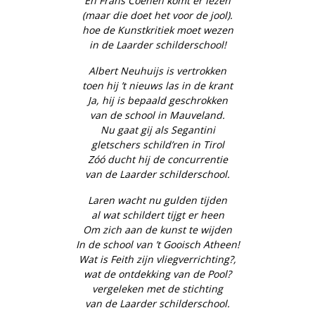
En Frans Coenen komt er lezen
(maar die doet het voor de jool).
hoe de Kunstkritiek moet wezen
in de Laarder schilderschool!
Albert Neuhuijs is vertrokken
toen hij ’t nieuws las in de krant
Ja, hij is bepaald geschrokken
van de school in Mauveland.
Nu gaat gij als Segantini
gletschers schild’ren in Tirol
Zóó ducht hij de concurrentie
van de Laarder schilderschool.
Laren wacht nu gulden tijden
al wat schildert tijgt er heen
Om zich aan de kunst te wijden
In de school van ’t Gooisch Atheen!
Wat is Feith zijn vliegverrichting?,
wat de ontdekking van de Pool?
vergeleken met de stichting
van de Laarder schilderschool.