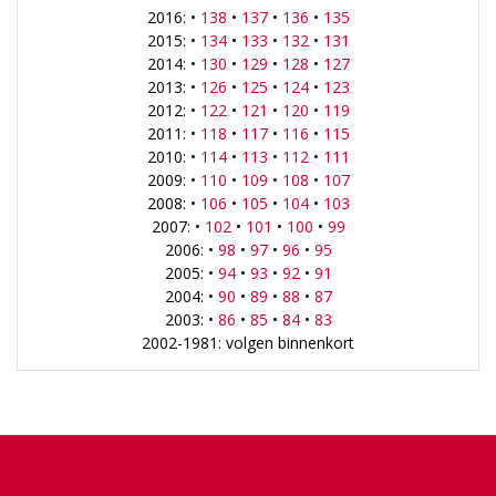
2016: •
138
•
137
•
136
•
135
2015: •
134
•
133
•
132
•
131
2014: •
130
•
129
•
128
•
127
2013: •
126
•
125
•
124
•
123
2012: •
122
•
121
•
120
•
119
2011: •
118
•
117
•
116
•
115
2010: •
114
•
113
•
112
•
111
2009: •
110
•
109
•
108
•
107
2008: •
106
•
105
•
104
•
103
2007: •
102
•
101
•
100
•
99
2006: •
98
•
97
•
96
•
95
2005: •
94
•
93
•
92
•
91
2004: •
90
•
89
•
88
•
87
2003: •
86
•
85
•
84
•
83
2002-1981: volgen binnenkort