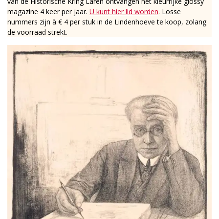
van de Historische Kring Laren ontvangen het kleurrijke glossy
magazine 4 keer per jaar.
U kunt hier lid worden
. Losse
nummers zijn à € 4 per stuk in de Lindenhoeve te koop, zolang
de voorraad strekt.