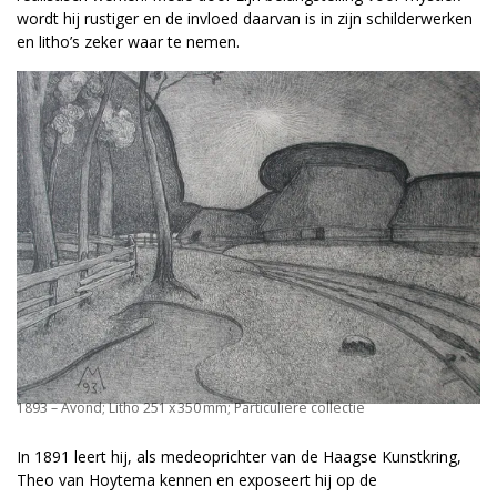
wordt hij rustiger en de invloed daarvan is in zijn schilderwerken
en litho’s zeker waar te nemen.
1893 – Avond; Litho 251 x 350 mm; Particuliere collectie
In 1891 leert hij, als medeoprichter van de Haagse Kunstkring,
Theo van Hoytema kennen en exposeert hij op de