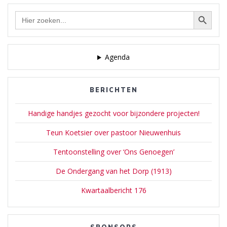
Zoekknop
Zoek
naar:
Agenda
BERICHTEN
Handige handjes gezocht voor bijzondere projecten!
Teun Koetsier over pastoor Nieuwenhuis
Tentoonstelling over ‘Ons Genoegen’
De Ondergang van het Dorp (1913)
Kwartaalbericht 176