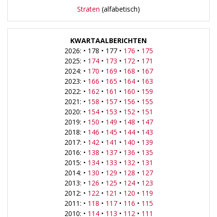
Straten
(alfabetisch)
KWARTAALBERICHTEN
2026: • 178 • 177 •
176
•
175
2025: •
174
•
173
•
172
•
171
2024: •
170
•
169
•
168
•
167
2023: •
166
•
165
•
164
•
163
2022: •
162
•
161
•
160
•
159
2021: •
158
•
157
•
156
•
155
2020: •
154
•
153
•
152
•
151
2019: •
150
•
149
•
148
•
147
2018: •
146
•
145
•
144
•
143
2017: •
142
•
141
•
140
•
139
2016: •
138
•
137
•
136
•
135
2015: •
134
•
133
•
132
•
131
2014: •
130
•
129
•
128
•
127
2013: •
126
•
125
•
124
•
123
2012: •
122
•
121
•
120
•
119
2011: •
118
•
117
•
116
•
115
2010: •
114
•
113
•
112
•
111