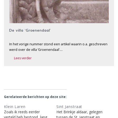
De villa ‘Groenendaal’
In het vorige nummer stond een artikel waarin o.a. geschreven
werd over de villa ‘Groenendaal’….
Lees verder
Gerelateerde berichten op deze site:
Klein Laren
Sint Janstraat
Zoals ik reeds eerder
Het Brinkje aldaar, gelegen
verteld heb bestond, lang
tussen de St. Janstraat en