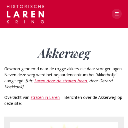
Skip
to
content
Akkerweg
Akkerweg
Gewoon genoemd naar de rogge akkers die daar vroeger lagen.
Neven deze weg werd het bejaardencentrum het ‘Akkerhofje’
aangelegd.
[uit:
Laren door de straten heen
, door Gerard
Koekkoek]
Overzicht van
straten in Laren
| Berichten over de Akkerweg op
deze site: