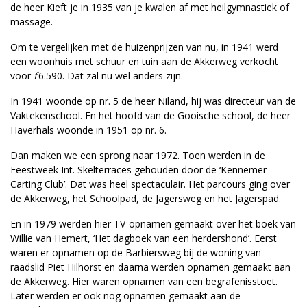
de heer Kieft je in 1935 van je kwalen af met heilgymnastiek of
massage.
Om te vergelijken met de huizenprijzen van nu, in 1941 werd
een woonhuis met schuur en tuin aan de Akkerweg verkocht
voor
f
6.590. Dat zal nu wel anders zijn.
In 1941 woonde op nr. 5 de heer Niland, hij was directeur van de
Vaktekenschool. En het hoofd van de Gooische school, de heer
Haverhals woonde in 1951 op nr. 6.
Dan maken we een sprong naar 1972. Toen werden in de
Feestweek Int. Skelterraces gehouden door de ‘Kennemer
Carting Club’. Dat was heel spectaculair. Het parcours ging over
de Akkerweg, het Schoolpad, de Jagersweg en het Jagerspad.
En in 1979 werden hier TV-opnamen gemaakt over het boek van
Willie van Hemert, ‘Het dagboek van een herdershond’. Eerst
waren er opnamen op de Barbiersweg bij de woning van
raadslid Piet Hilhorst en daarna werden opnamen gemaakt aan
de Akkerweg. Hier waren opnamen van een begrafenisstoet.
Later werden er ook nog opnamen gemaakt aan de