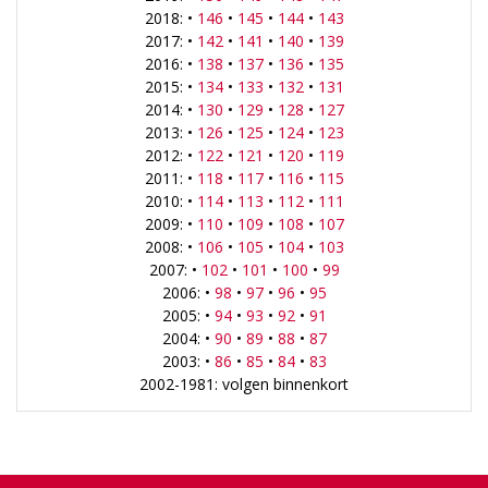
2018: •
146
•
145
•
144
•
143
2017: •
142
•
141
•
140
•
139
2016: •
138
•
137
•
136
•
135
2015: •
134
•
133
•
132
•
131
2014: •
130
•
129
•
128
•
127
2013: •
126
•
125
•
124
•
123
2012: •
122
•
121
•
120
•
119
2011: •
118
•
117
•
116
•
115
2010: •
114
•
113
•
112
•
111
2009: •
110
•
109
•
108
•
107
2008: •
106
•
105
•
104
•
103
2007: •
102
•
101
•
100
•
99
2006: •
98
•
97
•
96
•
95
2005: •
94
•
93
•
92
•
91
2004: •
90
•
89
•
88
•
87
2003: •
86
•
85
•
84
•
83
2002-1981: volgen binnenkort