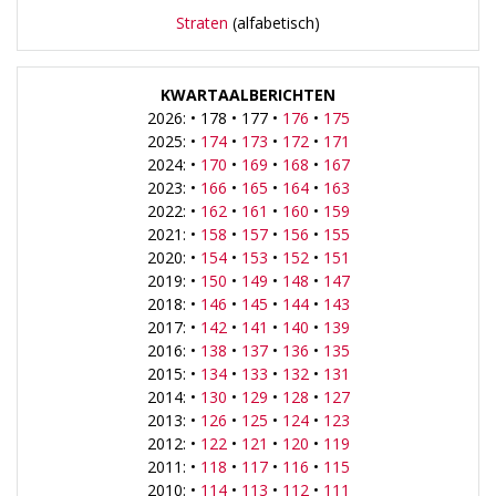
Straten
(alfabetisch)
KWARTAALBERICHTEN
2026: • 178 • 177 •
176
•
175
2025: •
174
•
173
•
172
•
171
2024: •
170
•
169
•
168
•
167
2023: •
166
•
165
•
164
•
163
2022: •
162
•
161
•
160
•
159
2021: •
158
•
157
•
156
•
155
2020: •
154
•
153
•
152
•
151
2019: •
150
•
149
•
148
•
147
2018: •
146
•
145
•
144
•
143
2017: •
142
•
141
•
140
•
139
2016: •
138
•
137
•
136
•
135
2015: •
134
•
133
•
132
•
131
2014: •
130
•
129
•
128
•
127
2013: •
126
•
125
•
124
•
123
2012: •
122
•
121
•
120
•
119
2011: •
118
•
117
•
116
•
115
2010: •
114
•
113
•
112
•
111