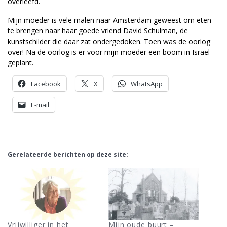
overleefd.
Mijn moeder is vele malen naar Amsterdam geweest om eten
te brengen naar haar goede vriend David Schulman, de
kunstschilder die daar zat ondergedoken. Toen was de oorlog
over! Na de oorlog is er voor mijn moeder een boom in Israël
geplant.
Facebook
X
WhatsApp
E-mail
Gerelateerde berichten op deze site:
Vrijwilliger in het
Mijn oude buurt –