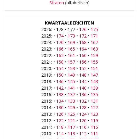
Straten
(alfabetisch)
KWARTAALBERICHTEN
2026: • 178 • 177 •
176
•
175
2025: •
174
•
173
•
172
•
171
2024: •
170
•
169
•
168
•
167
2023: •
166
•
165
•
164
•
163
2022: •
162
•
161
•
160
•
159
2021: •
158
•
157
•
156
•
155
2020: •
154
•
153
•
152
•
151
2019: •
150
•
149
•
148
•
147
2018: •
146
•
145
•
144
•
143
2017: •
142
•
141
•
140
•
139
2016: •
138
•
137
•
136
•
135
2015: •
134
•
133
•
132
•
131
2014: •
130
•
129
•
128
•
127
2013: •
126
•
125
•
124
•
123
2012: •
122
•
121
•
120
•
119
2011: •
118
•
117
•
116
•
115
2010: •
114
•
113
•
112
•
111