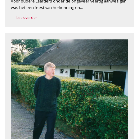
Voor oudere Laarders onder de ongeveer veertig aanwezigen
was het een feest van herkenning en…
Lees verder