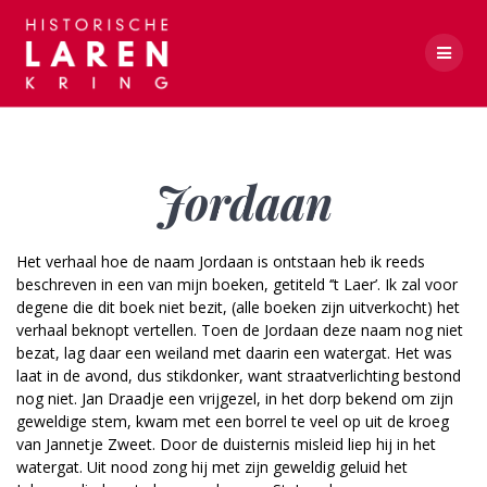
Skip
to
content
Jordaan
Jordaan
Het verhaal hoe de naam Jordaan is ontstaan heb ik reeds
beschreven in een van mijn boeken, getiteld ‘’t Laer’. Ik zal voor
degene die dit boek niet bezit, (alle boeken zijn uitverkocht) het
verhaal beknopt vertellen. Toen de Jordaan deze naam nog niet
bezat, lag daar een weiland met daarin een watergat. Het was
laat in de avond, dus stikdonker, want straatverlichting bestond
nog niet. Jan Draadje een vrijgezel, in het dorp bekend om zijn
geweldige stem, kwam met een borrel te veel op uit de kroeg
van Jannetje Zweet. Door de duisternis misleid liep hij in het
watergat. Uit nood zong hij met zijn geweldig geluid het