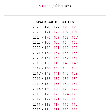
Straten
(alfabetisch)
KWARTAALBERICHTEN
2026: • 178 • 177 •
176
•
175
2025: •
174
•
173
•
172
•
171
2024: •
170
•
169
•
168
•
167
2023: •
166
•
165
•
164
•
163
2022: •
162
•
161
•
160
•
159
2021: •
158
•
157
•
156
•
155
2020: •
154
•
153
•
152
•
151
2019: •
150
•
149
•
148
•
147
2018: •
146
•
145
•
144
•
143
2017: •
142
•
141
•
140
•
139
2016: •
138
•
137
•
136
•
135
2015: •
134
•
133
•
132
•
131
2014: •
130
•
129
•
128
•
127
2013: •
126
•
125
•
124
•
123
2012: •
122
•
121
•
120
•
119
2011: •
118
•
117
•
116
•
115
2010: •
114
•
113
•
112
•
111