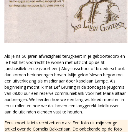
Als je na 50 jaren afwezigheid terugkeert in je geboortedorp en
je hebt het voorrecht te wonen met uitzicht op de St.
Jansbasiliek en de (voorheen) Aloysiusschool of broederschool,
dan komen herinneringen boven. Mijn geloofsleven begon met
een uitverkiezing als misdienaar door kapelaan Lampe. Als
beginneling mocht ik met Eef Bruning in de zondagse jeugdmis
van 08.00 uur een reserve communiebank voor het Maria altaar
aanbrengen. We leerden hoe we een lang wit kleed moesten in-
en uitrollen en hoe we dat boven een langgerekt knielkussen
aan de uiteinden dienden vast te houden.
Eerst moet ik iets rechtzetten n.a.v. Een foto uit mijn vorige
artikel over de Cornelis Bakkerlaan. De onbekende op de foto