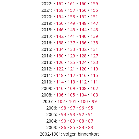
2022: •
162
•
161
•
160
•
159
2021: •
158
•
157
•
156
•
155
2020: •
154
•
153
•
152
•
151
2019: •
150
•
149
•
148
•
147
2018: •
146
•
145
•
144
•
143
2017: •
142
•
141
•
140
•
139
2016: •
138
•
137
•
136
•
135
2015: •
134
•
133
•
132
•
131
2014: •
130
•
129
•
128
•
127
2013: •
126
•
125
•
124
•
123
2012: •
122
•
121
•
120
•
119
2011: •
118
•
117
•
116
•
115
2010: •
114
•
113
•
112
•
111
2009: •
110
•
109
•
108
•
107
2008: •
106
•
105
•
104
•
103
2007: •
102
•
101
•
100
•
99
2006: •
98
•
97
•
96
•
95
2005: •
94
•
93
•
92
•
91
2004: •
90
•
89
•
88
•
87
2003: •
86
•
85
•
84
•
83
2002-1981: volgen binnenkort