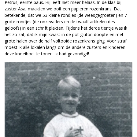
Petrus, eerste paus. Hij leeft niet meer helaas. In de klas bij
zuster Asa, maakten we ooit een papieren rozenkrans. Dat
betekende, dat we 53 kleine rondjes (de weesgegroeten) en 7
grote rondjes (de onzevaders en de twaalf artikelen des
geloofs) in een schrift plakten. Tijdens het derde tientje was ik
het zo zat, dat ik mijn kwast in de pot gluton doopte en met
grote halen over de half voltooide rozenkrans ging. Voor straf
moest ik alle lokalen langs om de andere zusters en kinderen
deze knoeiboel te tonen: ik had gezondigd!.