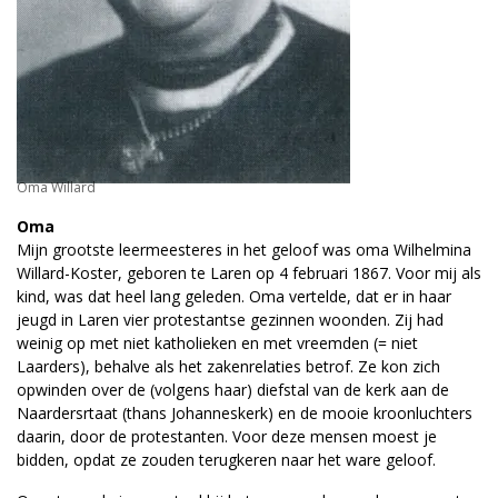
Oma Willard
Oma
Mijn grootste leermeesteres in het geloof was oma Wilhelmina
Willard-Koster, geboren te Laren op 4 februari 1867. Voor mij als
kind, was dat heel lang geleden. Oma vertelde, dat er in haar
jeugd in Laren vier protestantse gezinnen woonden. Zij had
weinig op met niet katholieken en met vreemden (= niet
Laarders), behalve als het zakenrelaties betrof. Ze kon zich
opwinden over de (volgens haar) diefstal van de kerk aan de
Naardersrtaat (thans Johanneskerk) en de mooie kroonluchters
daarin, door de protestanten. Voor deze mensen moest je
bidden, opdat ze zouden terugkeren naar het ware geloof.