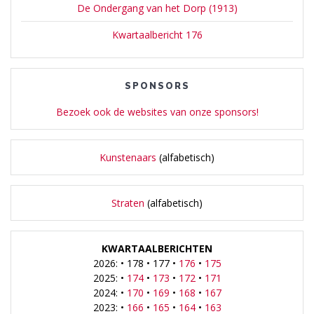
De Ondergang van het Dorp (1913)
Kwartaalbericht 176
SPONSORS
Bezoek ook de websites van onze sponsors!
Kunstenaars
(alfabetisch)
Straten
(alfabetisch)
KWARTAALBERICHTEN
2026: • 178 • 177 •
176
•
175
2025: •
174
•
173
•
172
•
171
2024: •
170
•
169
•
168
•
167
2023: •
166
•
165
•
164
•
163