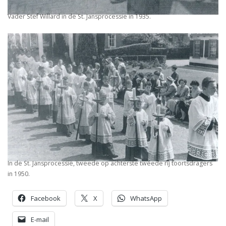
Vader Stef Willard in de St. Jansprocessie in 1935.
In de St. Jansprocessie, tweede op achterste tweede rij toortsdragers
in 1950.
Facebook
X
WhatsApp
E-mail