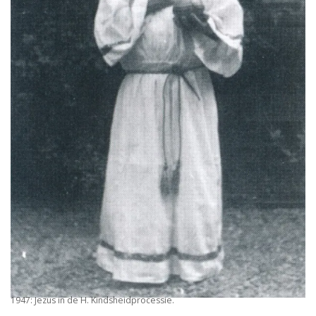
1947: Jezus in de H. Kindsheidprocessie.