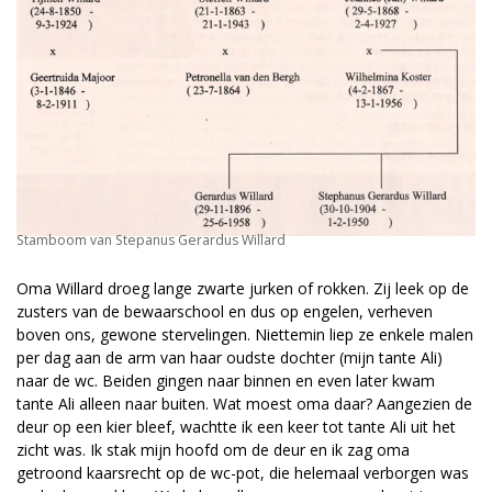
Stamboom van Stepanus Gerardus Willard
Oma Willard droeg lange zwarte jurken of rokken. Zij leek op de
zusters van de bewaarschool en dus op engelen, verheven
boven ons, gewone stervelingen. Niettemin liep ze enkele malen
per dag aan de arm van haar oudste dochter (mijn tante Ali)
naar de wc. Beiden gingen naar binnen en even later kwam
tante Ali alleen naar buiten. Wat moest oma daar? Aangezien de
deur op een kier bleef, wachtte ik een keer tot tante Ali uit het
zicht was. Ik stak mijn hoofd om de deur en ik zag oma
getroond kaarsrecht op de wc-pot, die helemaal verborgen was