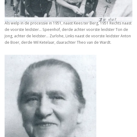
Als welp in de processie in 1951, naast Kees ter Berg, 1951 Rechts naast
de voorste leidster… Speenhof, derde achter voorste leidster Ton de
Jong, achter de leidster… Zurlohe, Links naast de voorste leidster Anton
de Boer, derde Wil Ketelaar, daarachter Theo van de Wardt.