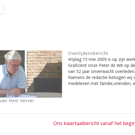
l
Overlijdensbericht
Vrijdag 15 mei 2009 is op zijn werk
Graficiënt onze Peter de Wit op de 
van 52 jaar onverwacht overleden
Namens de redactie betuigen wij 
medeleven met familie,vrienden, e
bedrijf en collega’s. Het is voor ve
groot verlies. Jarenlang heeft hij d
van Hein Verver
redactie geholpen met…
Next
Ons kwartaalbericht vanaf het begi
post: