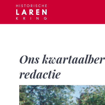
Skip
to
content
Ons kwartaalberi
redactie