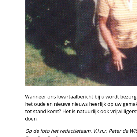
Wanneer ons kwartaalbericht bij u wordt bezorgd
het oude en nieuwe nieuws heerlijk op uw gemak 
tot stand komt? Het is natuurlijk ook vrijwilliger
doen.
Op de foto het redactieteam. V.l.n.r. Peter de 