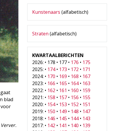
Kunstenaars
(alfabetisch)
Straten
(alfabetisch)
KWARTAALBERICHTEN
2026: • 178 • 177 •
176
•
175
2025: •
174
•
173
•
172
•
171
2024: •
170
•
169
•
168
•
167
2023: •
166
•
165
•
164
•
163
2022: •
162
•
161
•
160
•
159
 gaat
2021: •
158
•
157
•
156
•
155
n blad
2020: •
154
•
153
•
152
•
151
r voor
2019: •
150
•
149
•
148
•
147
2018: •
146
•
145
•
144
•
143
 Verver.
2017: •
142
•
141
•
140
•
139