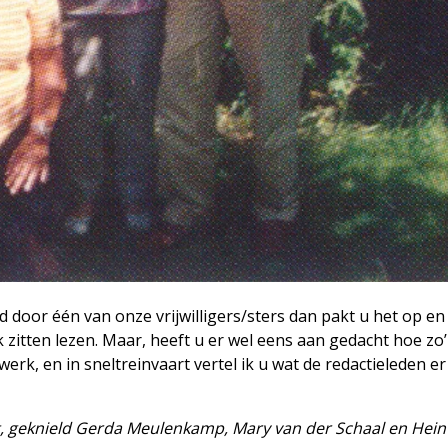
 door één van onze vrijwilligers/sters dan pakt u het op en
zitten lezen. Maar, heeft u er wel eens aan gedacht hoe zo’
swerk, en in sneltreinvaart vertel ik u wat de redactieleden e
Wit, geknield Gerda Meulenkamp, Mary van der Schaal en Hein