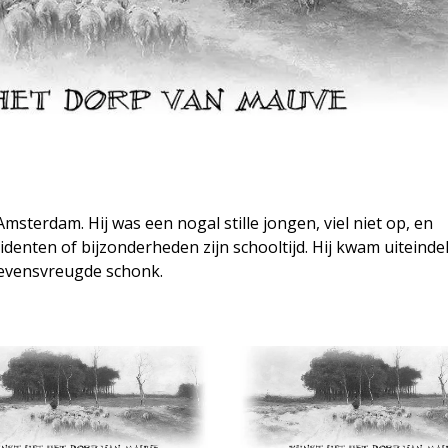
msterdam. Hij was een nogal stille jongen, viel niet op, en
enten of bijzonderheden zijn schooltijd. Hij kwam uiteindel
 levensvreugde schonk.