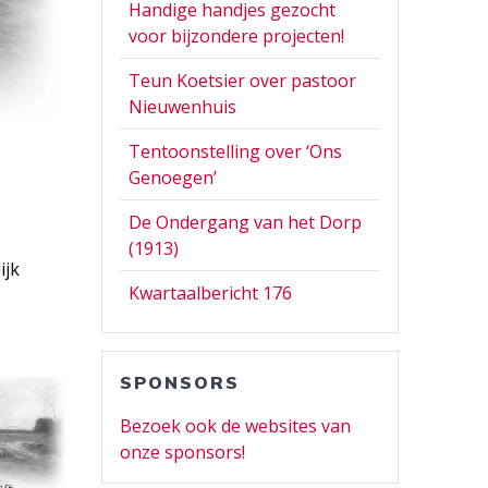
Handige handjes gezocht
voor bijzondere projecten!
Teun Koetsier over pastoor
Nieuwenhuis
Tentoonstelling over ‘Ons
Genoegen’
De Ondergang van het Dorp
(1913)
ijk
Kwartaalbericht 176
SPONSORS
Bezoek ook de websites van
onze sponsors!