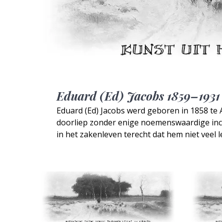
Eduard (Ed) Jacobs 1859–1931
Eduard (Ed) Jacobs werd geboren in 1858 te A
doorliep zonder enige noemenswaardige incid
in het zakenleven terecht dat hem niet veel