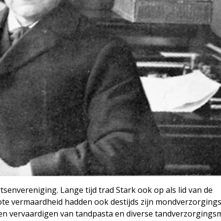
senvereniging. Lange tijd trad Stark ook op als lid van de
rote vermaardheid hadden ook destijds zijn mondverzorgings
en en vervaardigen van tandpasta en diverse tandverzorgings