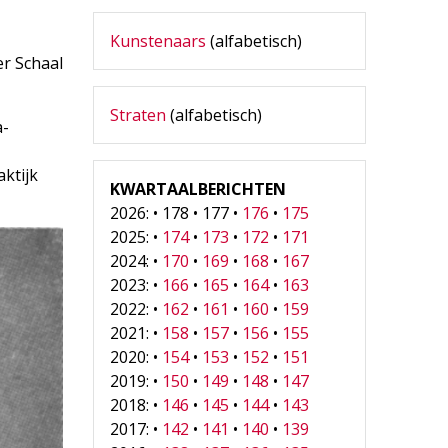
Kunstenaars
(alfabetisch)
r Schaal
Straten
(alfabetisch)
a-
aktijk
KWARTAALBERICHTEN
2026: • 178 • 177 •
176
•
175
2025: •
174
•
173
•
172
•
171
2024: •
170
•
169
•
168
•
167
2023: •
166
•
165
•
164
•
163
2022: •
162
•
161
•
160
•
159
2021: •
158
•
157
•
156
•
155
2020: •
154
•
153
•
152
•
151
2019: •
150
•
149
•
148
•
147
2018: •
146
•
145
•
144
•
143
2017: •
142
•
141
•
140
•
139