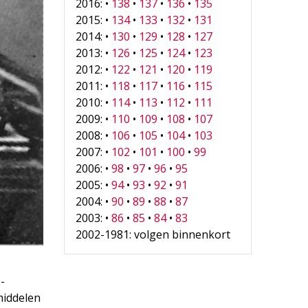
2016: •
138
•
137
•
136
•
135
2015: •
134
•
133
•
132
•
131
2014: •
130
•
129
•
128
•
127
2013: •
126
•
125
•
124
•
123
2012: •
122
•
121
•
120
•
119
2011: •
118
•
117
•
116
•
115
2010: •
114
•
113
•
112
•
111
2009: •
110
•
109
•
108
•
107
2008: •
106
•
105
•
104
•
103
2007: •
102
•
101
•
100
•
99
2006: •
98
•
97
•
96
•
95
2005: •
94
•
93
•
92
•
91
2004: •
90
•
89
•
88
•
87
2003: •
86
•
85
•
84
•
83
2002-1981: volgen binnenkort
-
middelen