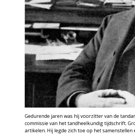
Gedurende jaren was hij voorzitter van de tandart
commissie van het tandheelkundig tijdschrift. G
artikelen. Hij legde zich toe op het samenstell