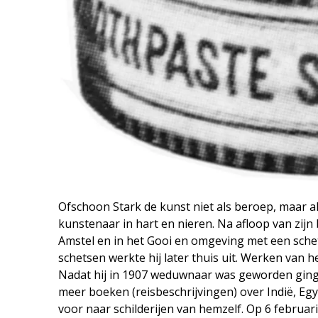
Ofschoon Stark de kunst niet als beroep, maar al
kunstenaar in hart en nieren. Na afloop van zi
Amstel en in het Gooi en omgeving met een schet
schetsen werkte hij later thuis uit. Werken van 
Nadat hij in 1907 weduwnaar was geworden ging h
meer boeken (reisbeschrijvingen) over Indië, Eg
voor naar schilderijen van hemzelf. Op 6 februari 