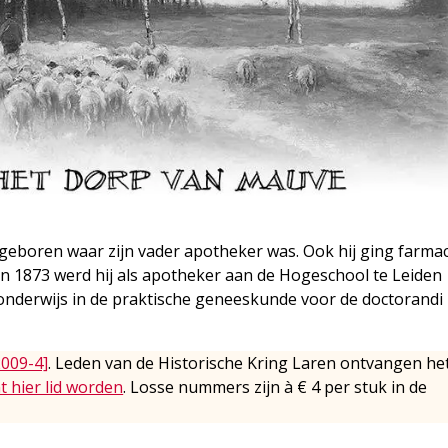
geboren waar zijn vader apotheker was. Ook hij ging farmac
 In 1873 werd hij als apotheker aan de Hogeschool te Leiden
 onderwijs in de praktische geneeskunde voor de doctorandi 
2009-4]
. Leden van de Historische Kring Laren ontvangen he
t hier lid worden
. Losse nummers zijn à € 4 per stuk in de