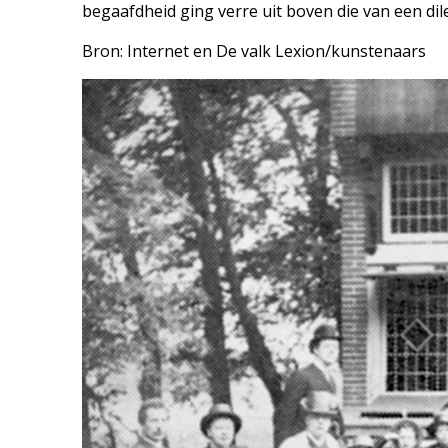
begaafdheid ging verre uit boven die van een dile
Bron: Internet en De valk Lexion/kunstenaars