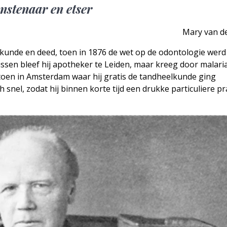
nstenaar en etser
Mary van de
lkunde en deed, toen in 1876 de wet op de odontologie werd
ssen bleef hij apotheker te Leiden, maar kreeg door malari
ch toen in Amsterdam waar hij gratis de tandheelkunde ging
 snel, zodat hij binnen korte tijd een drukke particuliere pr