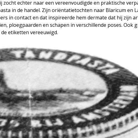
. Hij zocht echter naar een vereenvoudigde en praktische ver
sta in de handel. Zijn oriëntatietochten naar Blaricum en 
rs in contact en dat inspireerde hem dermate dat hij zijn ar
ien, ploegpaarden en schapen in verschillende poses. Ook 
 de etiketten vereeuwigd.