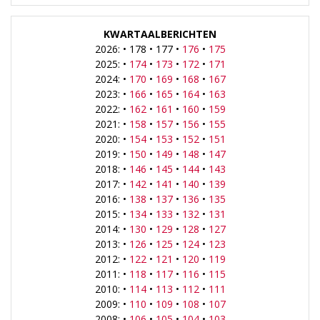
KWARTAALBERICHTEN
2026: • 178 • 177 •
176
•
175
2025: •
174
•
173
•
172
•
171
2024: •
170
•
169
•
168
•
167
2023: •
166
•
165
•
164
•
163
2022: •
162
•
161
•
160
•
159
2021: •
158
•
157
•
156
•
155
2020: •
154
•
153
•
152
•
151
2019: •
150
•
149
•
148
•
147
2018: •
146
•
145
•
144
•
143
2017: •
142
•
141
•
140
•
139
2016: •
138
•
137
•
136
•
135
2015: •
134
•
133
•
132
•
131
2014: •
130
•
129
•
128
•
127
2013: •
126
•
125
•
124
•
123
2012: •
122
•
121
•
120
•
119
2011: •
118
•
117
•
116
•
115
2010: •
114
•
113
•
112
•
111
2009: •
110
•
109
•
108
•
107
2008: •
106
•
105
•
104
•
103