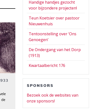
Handige handjes gezocht
voor bijzondere projecten!
Teun Koetsier over pastoor
Nieuwenhuis
Tentoonstelling over ‘Ons
Genoegen’
De Ondergang van het Dorp
(1913)
Kwartaalbericht 176
 1933
SPONSORS
vele
Bezoek ook de websites van
n de
onze sponsors!