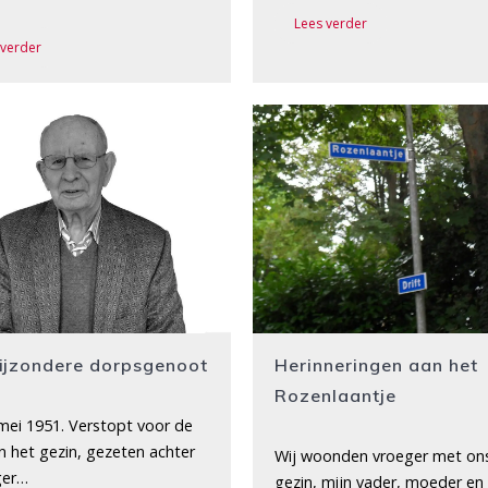
Lees verder
 verder
ijzondere dorpsgenoot
Herinneringen aan het
Rozenlaantje
 mei 1951. Verstopt voor de
n het gezin, gezeten achter
Wij woonden vroeger met on
ger…
gezin, mijn vader, moeder en 