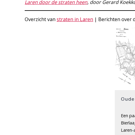
Laren door de straten heen
, door Gerard Koekk
Overzicht van
straten in Laren
| Berichten over 
Oude
Een pa
Bierlaa
Laren-a