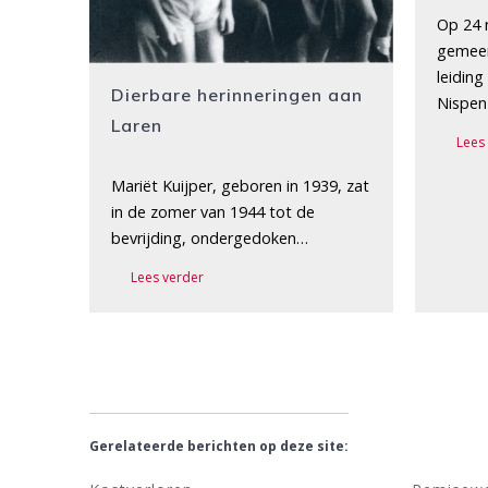
Op 24 
gemeen
leidin
Dierbare herinneringen aan
Nispe
Laren
Lees
Mariët Kuijper, geboren in 1939, zat
in de zomer van 1944 tot de
bevrijding, ondergedoken…
Lees verder
Gerelateerde berichten op deze site: