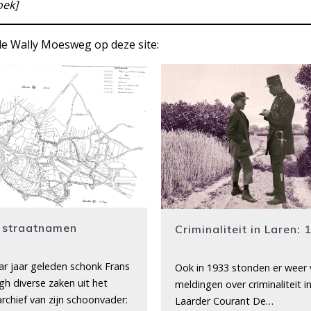
oek]
de Wally Moesweg op deze site:
 straatnamen
Criminaliteit in Laren:
ar jaar geleden schonk Frans
Ook in 1933 stonden er weer 
gh diverse zaken uit het
meldingen over criminaliteit i
rchief van zijn schoonvader:
Laarder Courant De…