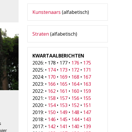
Kunstenaars
(alfabetisch)
Straten
(alfabetisch)
KWARTAALBERICHTEN
2026: • 178 • 177 •
176
•
175
2025: •
174
•
173
•
172
•
171
2024: •
170
•
169
•
168
•
167
2023: •
166
•
165
•
164
•
163
2022: •
162
•
161
•
160
•
159
2021: •
158
•
157
•
156
•
155
2020: •
154
•
153
•
152
•
151
2019: •
150
•
149
•
148
•
147
2018: •
146
•
145
•
144
•
143
s
2017: •
142
•
141
•
140
•
139
vier