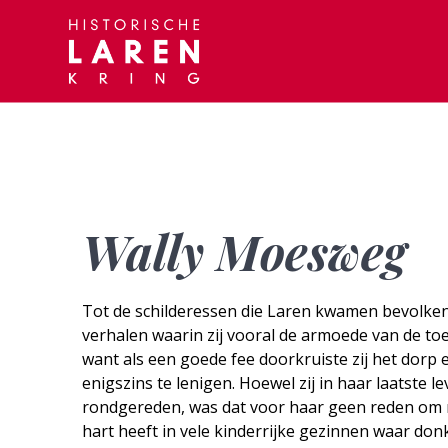
Skip
to
content
Wally Moesweg
Tot de schilderessen die Laren kwamen bevolk
verhalen waarin zij vooral de armoede van de to
want als een goede fee doorkruiste zij het dor
enigszins te lenigen. Hoewel zij in haar laatste
rondgereden, was dat voor haar geen reden om 
hart heeft in vele kinderrijke gezinnen waar do