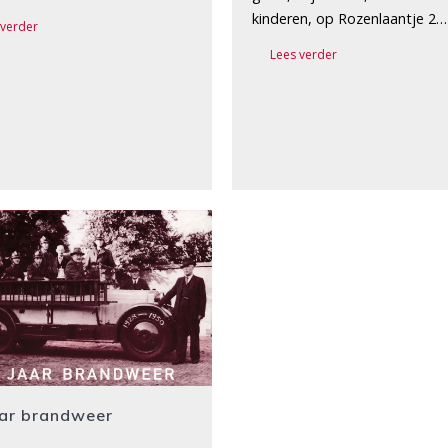
kinderen, op Rozenlaantje 2…
 verder
Lees verder
aar brandweer