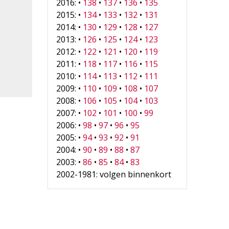
2016: •
138
•
137
•
136
•
135
2015: •
134
•
133
•
132
•
131
2014: •
130
•
129
•
128
•
127
2013: •
126
•
125
•
124
•
123
2012: •
122
•
121
•
120
•
119
2011: •
118
•
117
•
116
•
115
2010: •
114
•
113
•
112
•
111
2009: •
110
•
109
•
108
•
107
2008: •
106
•
105
•
104
•
103
2007: •
102
•
101
•
100
•
99
2006: •
98
•
97
•
96
•
95
2005: •
94
•
93
•
92
•
91
2004: •
90
•
89
•
88
•
87
2003: •
86
•
85
•
84
•
83
2002-1981: volgen binnenkort