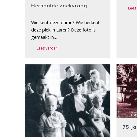
Herhaalde zoekvraag
Lees
Wie kent deze dame? Wie herkent
deze plek in Laren? Deze foto is
gemaakt in…
Lees verder
75 J