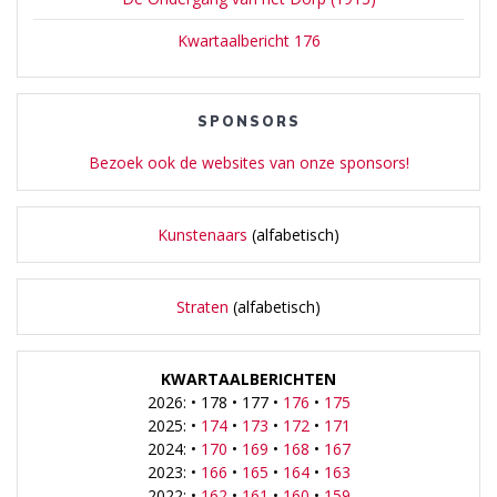
Kwartaalbericht 176
SPONSORS
Bezoek ook de websites van onze sponsors!
Kunstenaars
(alfabetisch)
Straten
(alfabetisch)
KWARTAALBERICHTEN
2026: • 178 • 177 •
176
•
175
2025: •
174
•
173
•
172
•
171
2024: •
170
•
169
•
168
•
167
2023: •
166
•
165
•
164
•
163
2022: •
162
•
161
•
160
•
159