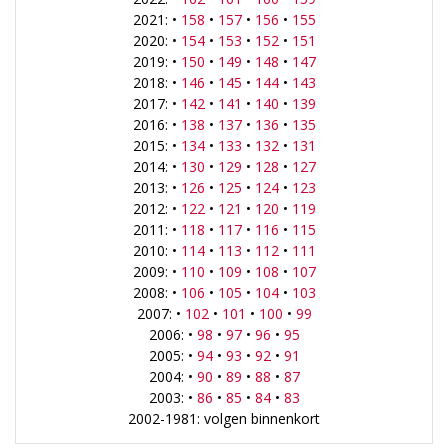
2021: •
158
•
157
•
156
•
155
2020: •
154
•
153
•
152
•
151
2019: •
150
•
149
•
148
•
147
2018: •
146
•
145
•
144
•
143
2017: •
142
•
141
•
140
•
139
2016: •
138
•
137
•
136
•
135
2015: •
134
•
133
•
132
•
131
2014: •
130
•
129
•
128
•
127
2013: •
126
•
125
•
124
•
123
2012: •
122
•
121
•
120
•
119
2011: •
118
•
117
•
116
•
115
2010: •
114
•
113
•
112
•
111
2009: •
110
•
109
•
108
•
107
2008: •
106
•
105
•
104
•
103
2007: •
102
•
101
•
100
•
99
2006: •
98
•
97
•
96
•
95
2005: •
94
•
93
•
92
•
91
2004: •
90
•
89
•
88
•
87
2003: •
86
•
85
•
84
•
83
2002-1981: volgen binnenkort