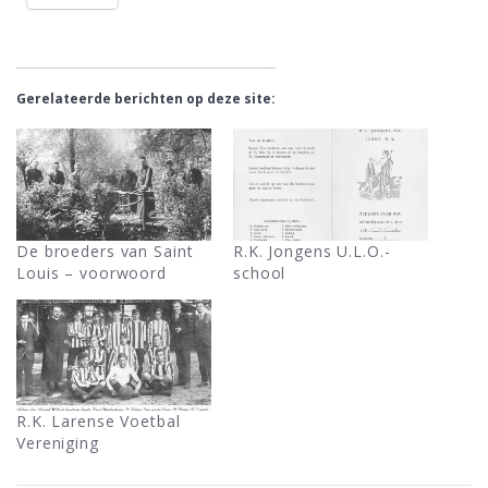
Gerelateerde berichten op deze site:
De broeders van Saint
R.K. Jongens U.L.O.-
Louis – voorwoord
school
R.K. Larense Voetbal
Vereniging