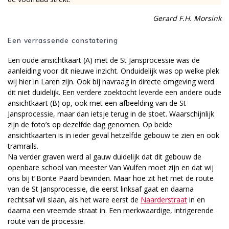
Gerard F.H. Morsink
Een verrassende constatering
Een oude ansichtkaart (A) met de St Jansprocessie was de
aanleiding voor dit nieuwe inzicht. Onduidelijk was op welke plek
wij hier in Laren zijn. Ook bij navraag in directe omgeving werd
dit niet duidelijk. Een verdere zoektocht leverde een andere oude
ansichtkaart (B) op, ook met een afbeelding van de St
Jansprocessie, maar dan ietsje terug in de stoet. Waarschijnlijk
zijn de foto’s op dezelfde dag genomen. Op beide
ansichtkaarten is in ieder geval hetzelfde gebouw te zien en ook
tramrails.
Na verder graven werd al gauw duidelijk dat dit gebouw de
openbare school van meester Van Wulfen moet zijn en dat wij
ons bij t’ Bonte Paard bevinden. Maar hoe zit het met de route
van de St Jansprocessie, die eerst linksaf gaat en daarna
rechtsaf wil slaan, als het ware eerst de
Naarderstraat
in en
daarna een vreemde straat in. Een merkwaardige, intrigerende
route van de processie.