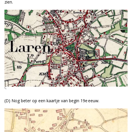
zien.
C
(D) Nog beter op een kaartje van begin 19e eeuw.