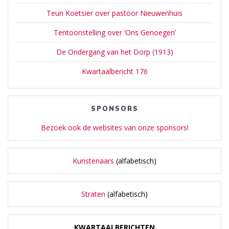
Teun Koetsier over pastoor Nieuwenhuis
Tentoonstelling over ‘Ons Genoegen’
De Ondergang van het Dorp (1913)
Kwartaalbericht 176
SPONSORS
Bezoek ook de websites van onze sponsors!
Kunstenaars
(alfabetisch)
Straten
(alfabetisch)
KWARTAALBERICHTEN