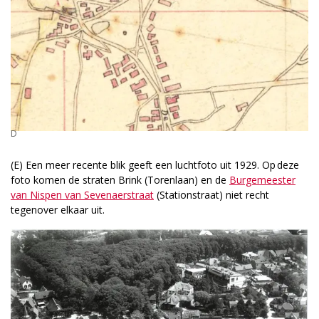
D
(E) Een meer recente blik geeft een luchtfoto uit 1929. Op deze
foto komen de straten Brink (Torenlaan) en de
Burgemeester
van Nispen van ­Sevenaerstraat
(Stationstraat) niet recht
tegenover elkaar uit.