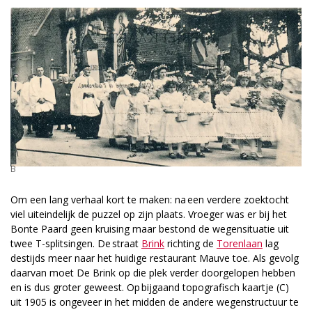
B
Om een lang verhaal kort te maken: na een verdere zoektocht
viel uiteindelijk de puzzel op zijn plaats. Vroeger was er bij het
Bonte Paard geen kruising maar bestond de wegensituatie uit
twee T-splitsingen. De straat
Brink
richting de
Torenlaan
lag
destijds meer naar het huidige restaurant Mauve toe. Als gevolg
daarvan moet De Brink op die plek verder doorgelopen hebben
en is dus groter geweest. Op bijgaand topografisch kaartje (C)
uit 1905 is ongeveer in het midden de andere wegenstructuur te