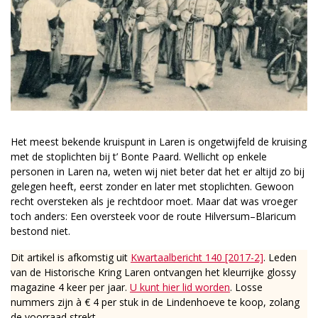
Het meest bekende kruispunt in Laren is ongetwijfeld de kruising
met de stoplichten bij t’ Bonte Paard. Wellicht op enkele
personen in Laren na, weten wij niet beter dat het er altijd zo bij
gelegen heeft, eerst zonder en later met stoplichten. Gewoon
recht oversteken als je rechtdoor moet. Maar dat was vroeger
toch anders: Een oversteek voor de route Hilversum–Blaricum
bestond niet.
Dit artikel is afkomstig uit
Kwartaalbericht 140 [2017-2]
. Leden
van de Historische Kring Laren ontvangen het kleurrijke glossy
magazine 4 keer per jaar.
U kunt hier lid worden
. Losse
nummers zijn à € 4 per stuk in de Lindenhoeve te koop, zolang
de voorraad strekt.