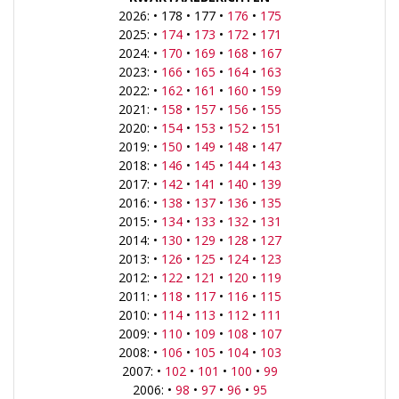
2026: • 178 • 177 •
176
•
175
2025: •
174
•
173
•
172
•
171
2024: •
170
•
169
•
168
•
167
2023: •
166
•
165
•
164
•
163
2022: •
162
•
161
•
160
•
159
2021: •
158
•
157
•
156
•
155
2020: •
154
•
153
•
152
•
151
2019: •
150
•
149
•
148
•
147
2018: •
146
•
145
•
144
•
143
2017: •
142
•
141
•
140
•
139
2016: •
138
•
137
•
136
•
135
2015: •
134
•
133
•
132
•
131
2014: •
130
•
129
•
128
•
127
2013: •
126
•
125
•
124
•
123
2012: •
122
•
121
•
120
•
119
2011: •
118
•
117
•
116
•
115
2010: •
114
•
113
•
112
•
111
2009: •
110
•
109
•
108
•
107
2008: •
106
•
105
•
104
•
103
2007: •
102
•
101
•
100
•
99
2006: •
98
•
97
•
96
•
95