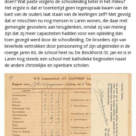
doen? Wat paste volgens de schoolleiding beter in het milieu?
Het ergste is dat er toentertijd geen tegenspraak kwam van de
kant van de ouders laat staan van de leerlingen zelf? Met gevolg
dat er misschien nu nog mensen in Laren wonen, die daar met
gemengde gevoelens aan terugdenken, omdat zij van mening
zijn dat zij meer capaciteiten hadden voor een opleiding dan
toen gezegd werd door de schoolleiding. De broeders zijn van
lieverlede vertrokken door pensionering of zijn uitgetreden in de
roerige jaren 60, de school heet nu De Binckhorst-St. Jan en is in
Laren nog steeds een school met katholieke beginselen naast
de andere christelijke en openbare scholen.