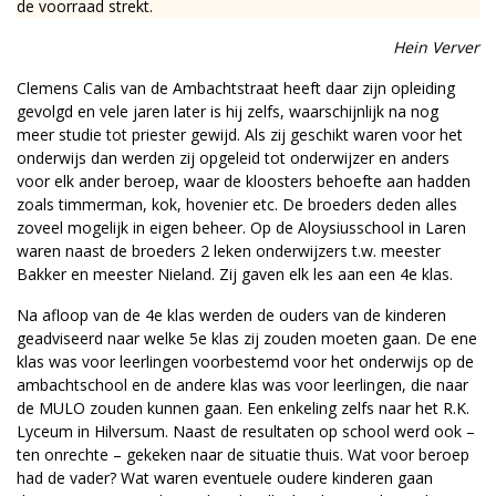
de voorraad strekt.
Hein Verver
Clemens Calis van de Ambachtstraat heeft daar zijn opleiding
gevolgd en vele jaren later is hij zelfs, waarschijnlijk na nog
meer studie tot priester gewijd. Als zij geschikt waren voor het
onderwijs dan werden zij opgeleid tot onderwijzer en anders
voor elk ander beroep, waar de kloosters behoefte aan hadden
zoals timmerman, kok, hovenier etc. De broeders deden alles
zoveel mogelijk in eigen beheer. Op de Aloysiusschool in Laren
waren naast de broeders 2 leken onderwijzers t.w. meester
Bakker en meester Nieland. Zij gaven elk les aan een 4e klas.
Na afloop van de 4e klas werden de ouders van de kinderen
geadviseerd naar welke 5e klas zij zouden moeten gaan. De ene
klas was voor leerlingen voorbestemd voor het onderwijs op de
ambachtschool en de andere klas was voor leerlingen, die naar
de MULO zouden kunnen gaan. Een enkeling zelfs naar het R.K.
Lyceum in Hilversum. Naast de resultaten op school werd ook –
ten onrechte – gekeken naar de situatie thuis. Wat voor beroep
had de vader? Wat waren eventuele oudere kinderen gaan