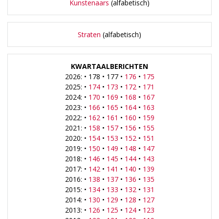
Kunstenaars
(alfabetisch)
Straten
(alfabetisch)
KWARTAALBERICHTEN
2026: • 178 • 177 •
176
•
175
2025: •
174
•
173
•
172
•
171
2024: •
170
•
169
•
168
•
167
2023: •
166
•
165
•
164
•
163
2022: •
162
•
161
•
160
•
159
2021: •
158
•
157
•
156
•
155
2020: •
154
•
153
•
152
•
151
2019: •
150
•
149
•
148
•
147
2018: •
146
•
145
•
144
•
143
2017: •
142
•
141
•
140
•
139
2016: •
138
•
137
•
136
•
135
2015: •
134
•
133
•
132
•
131
2014: •
130
•
129
•
128
•
127
2013: •
126
•
125
•
124
•
123