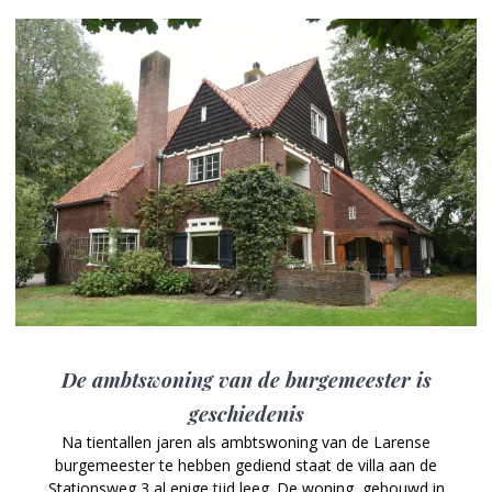
De ambtswoning van de ­burgemeester is
geschiedenis
Na tientallen jaren als ambtswoning van de Larense
burgemeester te hebben gediend staat de villa aan de
Stationsweg 3 al enige tijd leeg. De woning, gebouwd in