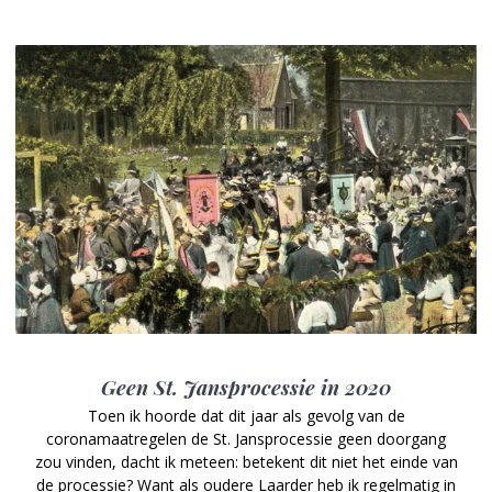
Geen St. Jansprocessie in 2020
Toen ik hoorde dat dit jaar als gevolg van de
coronamaatregelen de St. Jans­processie geen doorgang
zou vinden, dacht ik meteen: betekent dit niet het einde van
de processie? Want als oudere Laarder heb ik regelmatig in