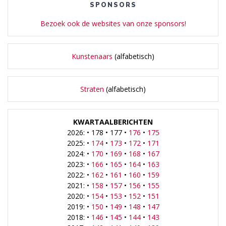
SPONSORS
Bezoek ook de websites van onze sponsors!
Kunstenaars
(alfabetisch)
Straten
(alfabetisch)
KWARTAALBERICHTEN
2026: • 178 • 177 •
176
•
175
2025: •
174
•
173
•
172
•
171
2024: •
170
•
169
•
168
•
167
2023: •
166
•
165
•
164
•
163
2022: •
162
•
161
•
160
•
159
2021: •
158
•
157
•
156
•
155
2020: •
154
•
153
•
152
•
151
2019: •
150
•
149
•
148
•
147
2018: •
146
•
145
•
144
•
143