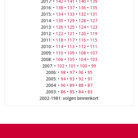
2017: •
142
•
141
•
140
•
139
2016: •
138
•
137
•
136
•
135
2015: •
134
•
133
•
132
•
131
2014: •
130
•
129
•
128
•
127
2013: •
126
•
125
•
124
•
123
2012: •
122
•
121
•
120
•
119
2011: •
118
•
117
•
116
•
115
2010: •
114
•
113
•
112
•
111
2009: •
110
•
109
•
108
•
107
2008: •
106
•
105
•
104
•
103
2007: •
102
•
101
•
100
•
99
2006: •
98
•
97
•
96
•
95
2005: •
94
•
93
•
92
•
91
2004: •
90
•
89
•
88
•
87
2003: •
86
•
85
•
84
•
83
2002-1981: volgen binnenkort