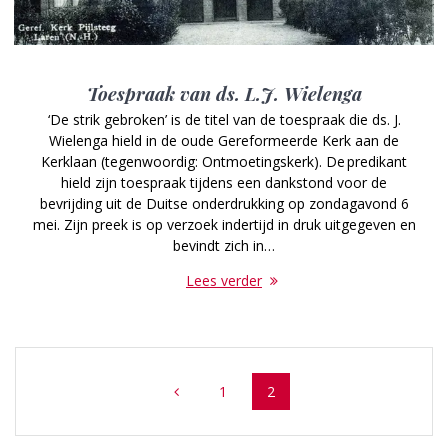
Toespraak van ds. L.J. Wielenga
‘De strik gebroken’ is de titel van de toespraak die ds. J.
Wielenga hield in de oude Gereformeerde Kerk aan de
Kerklaan (tegenwoordig: Ontmoetingskerk). De predikant
hield zijn toespraak tijdens een dankstond voor de
bevrijding uit de Duitse onderdrukking op zondagavond 6
mei. Zijn preek is op verzoek indertijd in druk uitgegeven en
bevindt zich in…
Lees verder
Posts
Page
Page
1
2
navigation