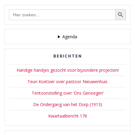
Zoekknop
Zoek
naar:
Agenda
BERICHTEN
Handige handjes gezocht voor bijzondere projecten!
Teun Koetsier over pastoor Nieuwenhuis
Tentoonstelling over ‘Ons Genoegen’
De Ondergang van het Dorp (1913)
Kwartaalbericht 176