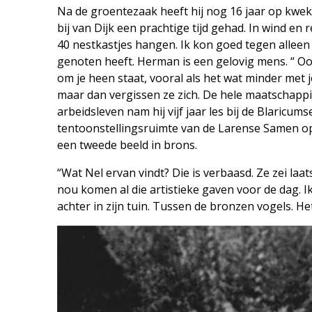
Na de groentezaak heeft hij nog 16 jaar op kweke
bij van Dijk een prachtige tijd gehad. In wind en
40 nestkastjes hangen. Ik kon goed tegen alleen z
genoten heeft. Herman is een gelovig mens. “ Oo
om je heen staat, vooral als het wat minder met 
maar dan vergissen ze zich. De hele maatschappij
arbeidsleven nam hij vijf jaar les bij de Blari
tentoonstellingsruimte van de Larense Samen op
een tweede beeld in brons.
“Wat Nel ervan vindt? Die is verbaasd. Ze zei laats
nou komen al die artistieke gaven voor de dag. 
achter in zijn tuin. Tussen de bronzen vogels. He