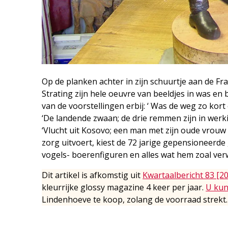
Op de planken achter in zijn schuurtje aan de 
Strating zijn hele oeuvre van beeldjes in was en
van de voorstellingen erbij: ‘ Was de weg zo kort
‘De landende zwaan; de drie remmen zijn in werki
‘Vlucht uit Kosovo; een man met zijn oude vrouw
zorg uitvoert, kiest de 72 jarige gepensioneerd
vogels- boerenfiguren en alles wat hem zoal ve
Dit artikel is afkomstig uit
Kwartaalbericht 83 [2
kleurrijke glossy magazine 4 keer per jaar.
U kun
Lindenhoeve te koop, zolang de voorraad strekt.