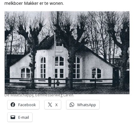
melkboer Makker er te wonen.
De Maatschappij, Eemnesserweg Laren.
Facebook
X
WhatsApp
E-mail