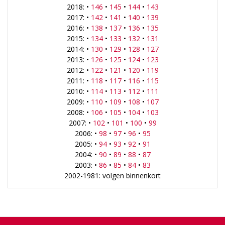
2018: •
146
•
145
•
144
•
143
2017: •
142
•
141
•
140
•
139
2016: •
138
•
137
•
136
•
135
2015: •
134
•
133
•
132
•
131
2014: •
130
•
129
•
128
•
127
2013: •
126
•
125
•
124
•
123
2012: •
122
•
121
•
120
•
119
2011: •
118
•
117
•
116
•
115
2010: •
114
•
113
•
112
•
111
2009: •
110
•
109
•
108
•
107
2008: •
106
•
105
•
104
•
103
2007: •
102
•
101
•
100
•
99
2006: •
98
•
97
•
96
•
95
2005: •
94
•
93
•
92
•
91
2004: •
90
•
89
•
88
•
87
2003: •
86
•
85
•
84
•
83
2002-1981: volgen binnenkort