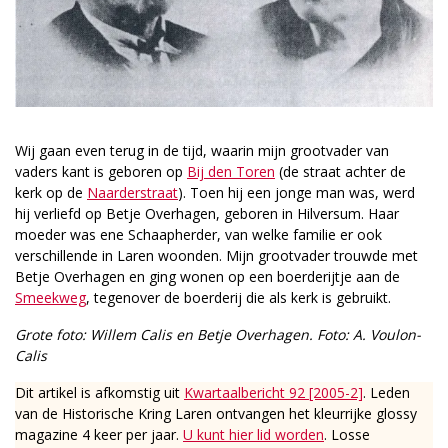
Wij gaan even terug in de tijd, waarin mijn grootvader van
vaders kant is geboren op
Bij den Toren
(de straat achter de
kerk op de
Naarderstraat
). Toen hij een jonge man was, werd
hij verliefd op Betje Overhagen, geboren in Hilversum. Haar
moeder was ene Schaapherder, van welke familie er ook
verschillende in Laren woonden. Mijn grootvader trouwde met
Betje Overhagen en ging wonen op een boerderijtje aan de
Smeekweg
, tegenover de boerderij die als kerk is gebruikt.
Grote foto: Willem Calis en Betje Overhagen. Foto: A. Voulon-
Calis
Dit artikel is afkomstig uit
Kwartaalbericht 92 [2005-2]
. Leden
van de Historische Kring Laren ontvangen het kleurrijke glossy
magazine 4 keer per jaar.
U kunt hier lid worden
. Losse