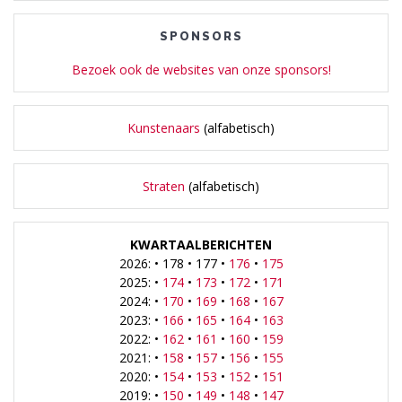
SPONSORS
Bezoek ook de websites van onze sponsors!
Kunstenaars
(alfabetisch)
Straten
(alfabetisch)
KWARTAALBERICHTEN
2026: • 178 • 177 •
176
•
175
2025: •
174
•
173
•
172
•
171
2024: •
170
•
169
•
168
•
167
2023: •
166
•
165
•
164
•
163
2022: •
162
•
161
•
160
•
159
2021: •
158
•
157
•
156
•
155
2020: •
154
•
153
•
152
•
151
2019: •
150
•
149
•
148
•
147