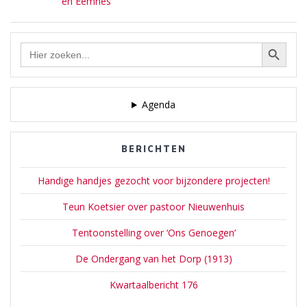
en Eemnes
Zoekknop
Zoek
naar:
Agenda
BERICHTEN
Handige handjes gezocht voor bijzondere projecten!
Teun Koetsier over pastoor Nieuwenhuis
Tentoonstelling over ‘Ons Genoegen’
De Ondergang van het Dorp (1913)
Kwartaalbericht 176